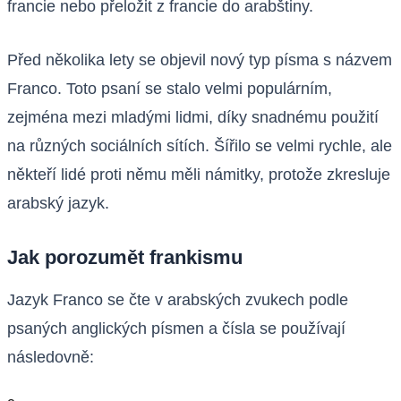
francie nebo přeložit z francie do arabštiny.
Před několika lety se objevil nový typ písma s názvem
Franco. Toto psaní se stalo velmi populárním,
zejména mezi mladými lidmi, díky snadnému použití
na různých sociálních sítích. Šířilo se velmi rychle, ale
někteří lidé proti němu měli námitky, protože zkresluje
arabský jazyk.
Jak porozumět frankismu
Jazyk Franco se čte v arabských zvukech podle
psaných anglických písmen a čísla se používají
následovně: