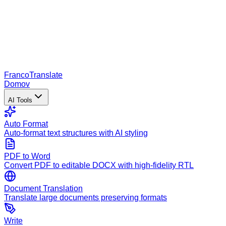
Franco
Translate
Domov
AI Tools
Auto Format
Auto-format text structures with AI styling
PDF to Word
Convert PDF to editable DOCX with high-fidelity RTL
Document Translation
Translate large documents preserving formats
Write