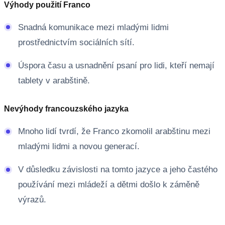
Výhody použití Franco
Snadná komunikace mezi mladými lidmi
prostřednictvím sociálních sítí.
Úspora času a usnadnění psaní pro lidi, kteří nemají
tablety v arabštině.
Nevýhody francouzského jazyka
Mnoho lidí tvrdí, že Franco zkomolil arabštinu mezi
mladými lidmi a novou generací.
V důsledku závislosti na tomto jazyce a jeho častého
používání mezi mládeží a dětmi došlo k záměně
výrazů.