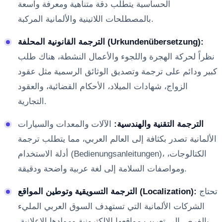
الحساسية يتطلب دقة متناهية ومعرفة واسعة
بالمصطلحات اللاتينية والألمانية المركبة.
الترجمة القانونية المحلفة (Urkundenübersetzung):
نظراً لحركة الهجرة واللجوء والأعمال النشطة، هناك طلب
كبير ودائم على ترجمة وتصديق الوثائق الرسمية مثل عقود
الزواج، شهادات الميلاد، الأحكام القضائية، والعقود
التجارية.
الترجمة التقنية والهندسية:
الآلات والمعدات والسيارات
الألمانية تصدر بكثافة إلى العالم العربي، مما يتطلب ترجمة
أدلة الاستخدام (Bedienungsanleitungen)، الكتالوجات،
ومواصفات السلامة إلى لغة عربية واضحة ودقيقة.
تحتاج
الترجمة التسويقية وتوطين المواقع (Localization):
الشركات الألمانية التي تستهدف السوق العربي المليء
بالفرص إلى تعريب مواقعها الإلكترونية وموادها الإعلانية،