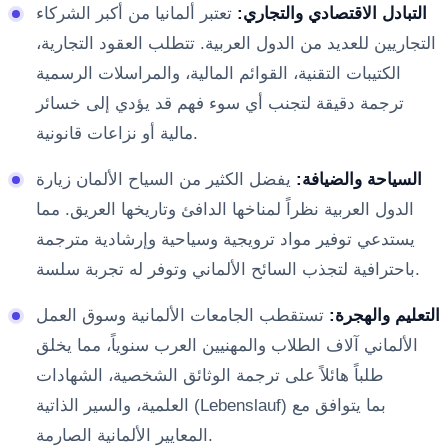
التبادل الاقتصادي والتجاري:
تعتبر ألمانيا من أكبر الشركاء
التجاريين للعديد من الدول العربية. تتطلب العقود التجارية،
الكتيبات التقنية، القوائم المالية، والمراسلات الرسمية
ترجمة دقيقة لتجنب أي سوء فهم قد يؤدي إلى خسائر
مالية أو نزاعات قانونية.
السياحة والضيافة:
يفضل الكثير من السياح الألمان زيارة
الدول العربية نظراً لمناخها الدافئ وتاريخها العريق. مما
يستدعي توفير مواد ترويجية وسياحية وإرشادية مترجمة
باحترافية لتجذب السائح الألماني وتوفر له تجربة سلسة.
التعليم والهجرة:
تستقطب الجامعات الألمانية وسوق العمل
الألماني آلاف الطلاب والمهنيين العرب سنوياً، مما يخلق
طلباً هائلاً على ترجمة الوثائق الشخصية، الشهادات
العلمية، والسير الذاتية (Lebenslauf) بما يتوافق مع
المعايير الألمانية الصارمة.