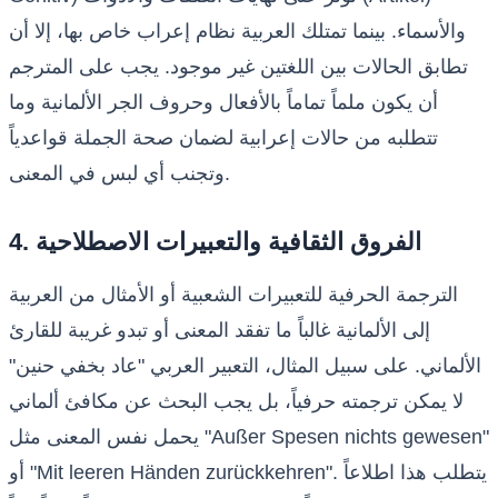
والأسماء. بينما تمتلك العربية نظام إعراب خاص بها، إلا أن
تطابق الحالات بين اللغتين غير موجود. يجب على المترجم
أن يكون ملماً تماماً بالأفعال وحروف الجر الألمانية وما
تتطلبه من حالات إعرابية لضمان صحة الجملة قواعدياً
وتجنب أي لبس في المعنى.
4. الفروق الثقافية والتعبيرات الاصطلاحية
الترجمة الحرفية للتعبيرات الشعبية أو الأمثال من العربية
إلى الألمانية غالباً ما تفقد المعنى أو تبدو غريبة للقارئ
الألماني. على سبيل المثال، التعبير العربي "عاد بخفي حنين"
لا يمكن ترجمته حرفياً، بل يجب البحث عن مكافئ ألماني
يحمل نفس المعنى مثل "Außer Spesen nichts gewesen"
أو "Mit leeren Händen zurückkehren". يتطلب هذا اطلاعاً