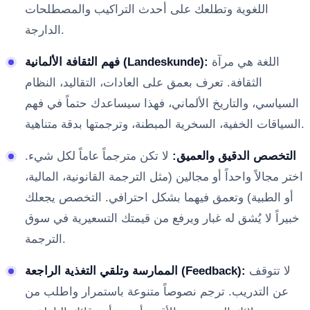
اللغوية وتطلعك على أحدث التراكيب والمصطلحات
الدارجة.
اللغة هي مرآة
فهم الثقافة الألمانية (Landeskunde):
الثقافة. تعرف بعمق على العادات، التقاليد، النظام
السياسي، والتاريخ الألماني، فهذا سيساعدك حتماً في فهم
السياقات الخفية، السخرية المبطنة، وترجمتها بدقة متناهية.
التخصص الدقيق والعميق:
لا تكن مترجماً عاماً لكل شيء.
اختر مجالاً واحداً أو مجالين (مثل الترجمة القانونية، المالية،
أو الطبية) وتعمق فيهما بشكل احترافي. التخصص يجعلك
خبيراً لا يُشق له غبار ويرفع من قيمتك التسعيرية في سوق
الترجمة.
لا تتوقف
الممارسة وتلقي التغذية الراجعة (Feedback):
عن التدريب. ترجم نصوصاً متنوعة باستمرار واطلب من