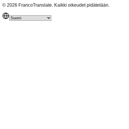
©
2026
FrancoTranslate.
Kaikki oikeudet pidätetään.