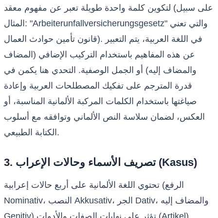
لتكوين كلمة واحدة طويلة تعبر عن مفهوم معقد (على سبيل
المثال: "Arbeiterunfallversicherungsgesetz" والتي تعني
قانون تأمين حوادث العمال). في اللغة العربية، يتم التعبير
عن هذه المفاهيم باستخدام التركيب الإضافي (المضاف
والمضاف إليه) أو الجمل الوصفية. التحدي هنا يكمن في
قدرة المترجم على تفكيك المصطلحات العربية وإعادة
صياغتها باستخدام الكلمات المركبة الألمانية المناسبة، أو
العكس، لضمان سلاسة النص الألماني وتوافقه مع أسلوب
الكتابة الطبيعي.
3. تصريف الأسماء وحالات الإعراب (Kasus)
تحتوي اللغة الألمانية على أربع حالات إعرابية (الرفع
Nominativ، النصب Akkusativ، الجر Dativ، والمضاف إليه
Genitiv) تؤثر على نهايات الصفات والأدوات (Artikel)