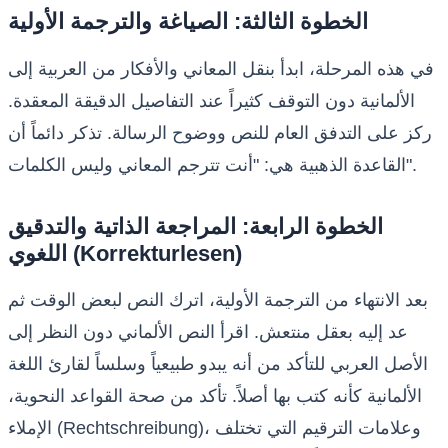
الخطوة الثالثة: الصياغة والترجمة الأولية
في هذه المرحلة، ابدأ بنقل المعاني والأفكار من العربية إلى
الألمانية دون التوقف كثيراً عند التفاصيل الدقيقة المعقدة.
ركز على التدفق العام للنص ووضوح الرسالة. تذكر دائماً أن
القاعدة الذهبية هي: "أنت تترجم المعاني وليس الكلمات".
الخطوة الرابعة: المراجعة الذاتية والتدقيق
اللغوي (Korrekturlesen)
بعد الانتهاء من الترجمة الأولية، اترك النص لبعض الوقت ثم
عد إليه بعقل منتعش. اقرأ النص الألماني دون النظر إلى
الأصل العربي للتأكد من أنه يبدو طبيعياً وسلساً لقارئ اللغة
الألمانية كأنه كتب بها أصلاً. تأكد من صحة القواعد النحوية،
الإملاء (Rechtschreibung)، وعلامات الترقيم التي تختلف