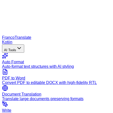
Franco
Translate
Kotiin
AI Tools
Auto Format
Auto-format text structures with AI styling
PDF to Word
Convert PDF to editable DOCX with high-fidelity RTL
Document Translation
Translate large documents preserving formats
Write