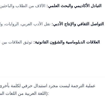
التبادل الأكاديمي والبحث العلمي:
الآلاف من الطلاب والباحثين
التواصل الثقافي والإنتاج الأدبي:
نقل الأدب العربي، الروايات، و
العلاقات الدبلوماسية والشؤون القانونية:
توثيق العلاقات بين ا
عملية الترجمة ليست مجرد استبدال حرفي لكلمة بأخرى، بل
(اللغة العربية من اللغات السامية، بينما اللغة الفرنسية من اللغات الرومانسية المتفرعة من الهندو-أوروبية)، فإن المترجم يواجه تحديات جمة، من أبرزها: