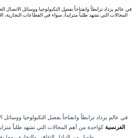
في عالم يزداد ترابطاً وانفتاحاً بفضل التكنولوجيا ووسائل الاتصال 
المجالات التي تشهد طلباً متزايداً، سواء في القطاعات التجارية، الأ
في عالم يزداد ترابطاً وانفتاحاً بفضل التكنولوجيا ووسائل
الفرنسية
كواحدة من أهم المجالات التي تشهد طلباً متزايداً
طويل من التبادل الثقافي والتجاري، مما يجعل نقل المعاني والأفكار بين هاتين اللغتين العريقتين فناً ومهارة تتطلب الكثير من الدقة والاحترافية والفهم العميق للثقافتين.