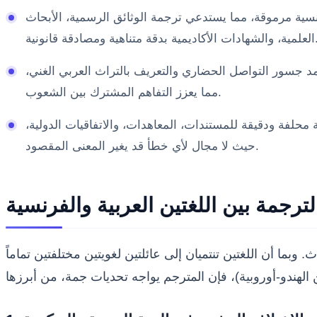
نسية مرموقة، مما يستدعي ترجمة الوثائق الرسمية، الأبحاث
ديمية بدقة متناهية ومصادقة قانونية.
مد جسور التواصل الحضاري والتعريف بالتراث العربي الغني،
مما يعزز التفاهم المشترك بين الشعوب.
 محلفة ودقيقة للمستندات، المعاهدات، والاتفاقيات الدولية،
حيث لا مجال لأي خطأ قد يغير المعنى المقصود.
ترجمة بين اللغتين العربية والفرنسية
ا أن اللغتين تنتميان إلى عائلتين لغويتين مختلفتين تماماً