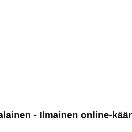
lainen - Ilmainen online-käänt