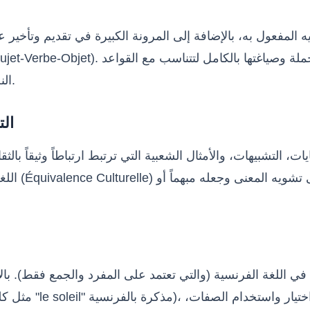
يليه المفعول به، بالإضافة إلى المرونة الكبيرة في تقديم وتأخير
النحوية للغة الهدف دون الإخلال بالمعنى الأصلي أو إضعاف قوته.
2. 
ت، التشبيهات، والأمثال الشعبية التي ترتبط ارتباطاً وثيقاً بالثق
اللغة الفر
ها في اللغة الفرنسية (والتي تعتمد على المفرد والجمع فقط). با