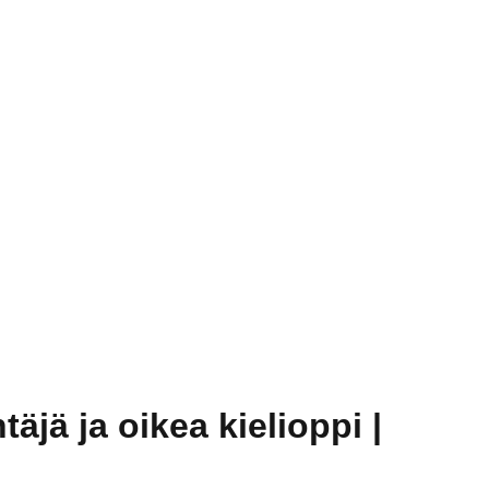
äjä ja oikea kielioppi |