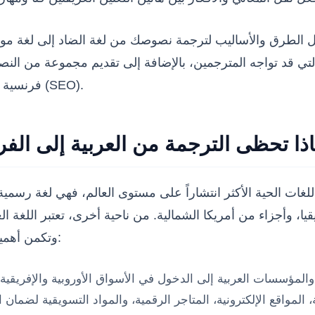
ل الطرق والأساليب لترجمة نصوصك من لغة الضاد إلى لغة مول
تي قد تواجه المترجمين، بالإضافة إلى تقديم مجموعة من النص
فرنسية خالية من الأخطاء، ذات جودة عالية، وصديقة لمحركات البحث (SEO).
ذا تحظى الترجمة من العربية إلى الفر
غات الحية الأكثر انتشاراً على مستوى العالم، فهي لغة رسمية 
ا، وأجزاء من أمريكا الشمالية. من ناحية أخرى، تعتبر اللغة العر
وتكمن أهمية الترجمة الاحترافية بين هاتين اللغتين في عدة ركائز أساسية:
مؤسسات العربية إلى الدخول في الأسواق الأوروبية والإفريقية 