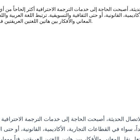
الحديثة، أصبحت الحاجة إلى خدمات الترجمة الاحترافية أكثر إلحاحاً من
كاديمية، القانونية، أو حتى الثقافية والتسويقية. ترتبط اللغة العربية و
المعاني والأفكار بين هاتين اللغتين العريقتين فناً ومهارة تتطلب الكثير من الدقة والاحترافية والفهم العميق للثقافتين.
 الاتصال الحديثة، أصبحت الحاجة إلى خدمات الترجمة الاحترافي
، سواء في القطاعات التجارية، الأكاديمية، القانونية، أو حتى الث