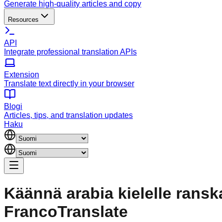
Generate high-quality articles and copy
Resources
API
Integrate professional translation APIs
Extension
Translate text directly in your browser
Blogi
Articles, tips, and translation updates
Haku
Käännä arabia kielelle ranska
FrancoTranslate