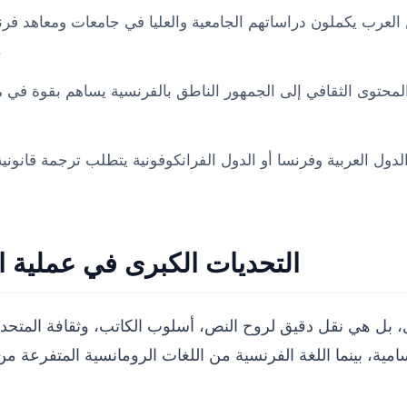
 العرب يكملون دراساتهم الجامعية والعليا في جامعات ومعاهد فر
العلمية، والشهادات الأكا
المحتوى الثقافي إلى الجمهور الناطق بالفرنسية يساهم بقوة في 
لدول العربية وفرنسا أو الدول الفرانكوفونية يتطلب ترجمة قانونية
التحديات الكبرى في عملية ال
 هي نقل دقيق لروح النص، أسلوب الكاتب، وثقافة المتحدث. وبم