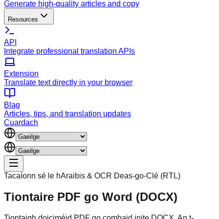
Generate high-quality articles and copy
Resources
API
Integrate professional translation APIs
Extension
Translate text directly in your browser
Blag
Articles, tips, and translation updates
Cuardach
Tacaíonn sé le hAraibis & OCR Deas-go-Clé (RTL)
Tiontaire PDF go Word (DOCX)
Tiontaigh doiciméid PDF go comhaid inite DOCX. An t-