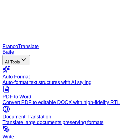
Franco
Translate
Baile
AI Tools
Auto Format
Auto-format text structures with AI styling
PDF to Word
Convert PDF to editable DOCX with high-fidelity RTL
Document Translation
Translate large documents preserving formats
Write