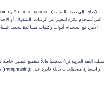
الأمر، مع استخدام أدوات وكلمات مساعدة لتحديد السياق
تمتلك اللغة العربية ثراءً معجمياً هائلاً منقطع النظير، خ
م