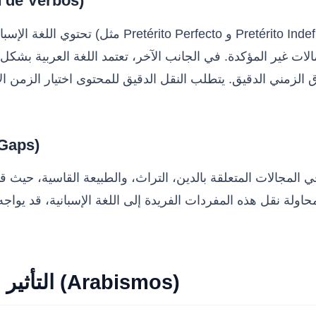
2. تصريف الأفعال وتطابق ال
تحتوي اللغة الإسبانية على نظام زمني مع
 الزمني الدقيق. يتطلب النقل الدقيق للمحتوى اختيار الزمن 
3. غياب التوافق ال
اصة في المجالات المتعلقة بالدين، التراث، والطبيعة القاسية، 
حاولة نقل هذه المفردات الفريدة إلى اللغة الإسبانية، قد يواجه المترجم فجوة معجمية تض
التأثير التاريخي والكلمات ذات الأصل العربي (Arabismos)