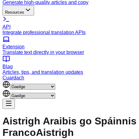
Generate high-quality articles and copy
Resources
API
Integrate professional translation APIs
Extension
Translate text directly in your browser
Blag
Articles, tips, and translation updates
Cuardach
Aistrigh Araibis go Spáinnis 
FrancoAistrigh