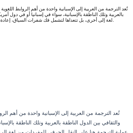
تُعد الترجمة من العربية إلى الإسبانية واحدة من أهم الروابط اللغوية وا
بالعربية وتلك الناطقة بالإسبانية، سواء في إسبانيا أو في دول أمري
لغة إلى أخرى، بل تتعداها لتشمل فك شفرات السياق، إعادة صياغة التراكيب النحوية المعقدة، ومراعاة الحساسيات الثقافية العميقة لضمان وصول الرسالة بكامل قوتها وتأثيرها إلى الجمهور المستهدف.
تُعد الترجمة من العربية إلى الإسبانية واحدة من أهم الرواب
والثقافي بين الدول الناطقة بالعربية وتلك الناطقة بالإسبان
عملية الترجمة هنا على النقل الحرفي للمفردات من لغة إلى 