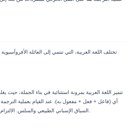
تختلف اللغة العربية، التي تنتمي إلى العائلة الأفروآسيوية 
تتميز اللغة العربية بمرونة استثنائية في بناء الجملة، حيث 
السياق الإسباني الطبيعي والسلس. الالتزام بالبنية الفعلية العربية في النص الإسباني قد يؤدي إلى ركاكة واضحة في الأسلوب أو غموض في المعنى لدى القارئ الإسباني.