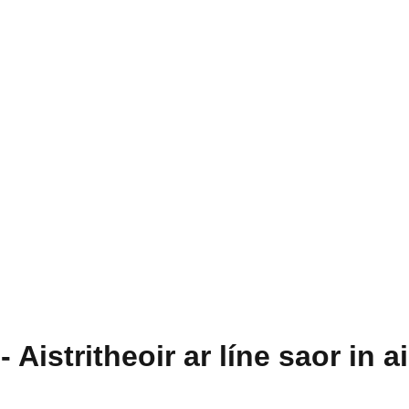
- Aistritheoir ar líne saor in