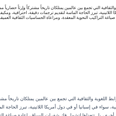
لثقافية التي تجمع بين عالمين يمتلكان تاريخاً مشتركاً وإرثاً حضارياً ممت
كا اللاتينية، تبرز الحاجة الماسة لتقديم ترجمات دقيقة، احترافية، ومكي
ط اللغوية والثقافية التي تجمع بين عالمين يمتلكان تاريخاً مشتركا
ية، سواء في إسبانيا أو في دول أمريكا اللاتينية، تبرز الحاجة ال
أخرى، بل تتعداها لتشمل فك شفرات السياق، إعادة صياغة الترا