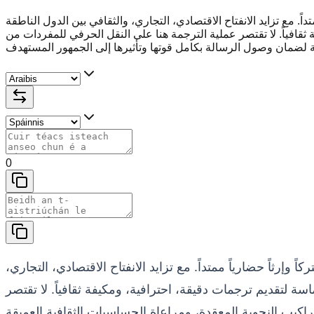
داً. مع تزايد الانفتاح الاقتصادي، التجاري، والثقافي بين الدول الناطقة
فة ثقافياً. لا تقتصر عملية الترجمة هنا على النقل الحرفي للمفردات من
0
ً وإرثاً حضارياً ممتداً. مع تزايد الانفتاح الاقتصادي، التجاري،
ماسة لتقديم ترجمات دقيقة، احترافية، ومكيفة ثقافياً. لا تقتصر
كيب النحوية المعقدة، ومراعاة الحساسيات الثقافية العميقة