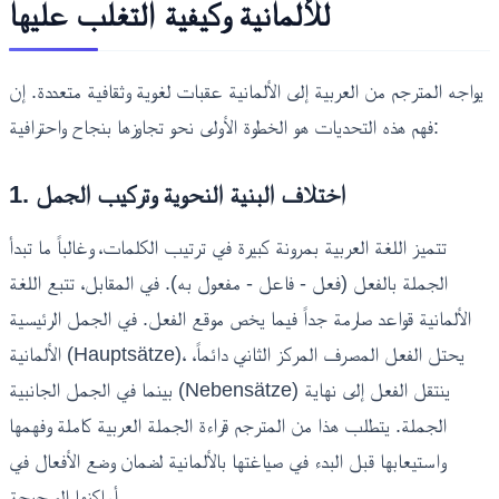
للألمانية وكيفية التغلب عليها
يواجه المترجم من العربية إلى الألمانية عقبات لغوية وثقافية متعددة. إن
فهم هذه التحديات هو الخطوة الأولى نحو تجاوزها بنجاح واحترافية:
1. اختلاف البنية النحوية وتركيب الجمل
تتميز اللغة العربية بمرونة كبيرة في ترتيب الكلمات، وغالباً ما تبدأ
الجملة بالفعل (فعل - فاعل - مفعول به). في المقابل، تتبع اللغة
الألمانية قواعد صارمة جداً فيما يخص موقع الفعل. في الجمل الرئيسية
الألمانية (Hauptsätze)، يحتل الفعل المصرف المركز الثاني دائماً،
بينما في الجمل الجانبية (Nebensätze) ينتقل الفعل إلى نهاية
الجملة. يتطلب هذا من المترجم قراءة الجملة العربية كاملة وفهمها
واستيعابها قبل البدء في صياغتها بالألمانية لضمان وضع الأفعال في
أماكنها الصحيحة.