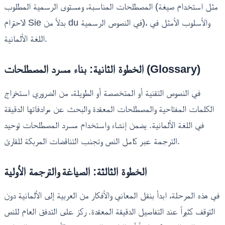
المصطلحات المناسبة، ومستوى الرسمية المطلوب (مثل استخدام صيغة
الاحترام Sie بدلاً من du في النصوص الرسمية)، والأسلوب الأمثل في
اللغة الألمانية.
الخطوة الثانية: بناء مسرد المصطلحات (Glossary)
في النصوص التقنية أو المتخصصة أو الطويلة، من الضروري استخراج
الكلمات المفتاحية والمصطلحات المعقدة والبحث عن مرادفاتها الدقيقة
في اللغة الألمانية. يضمن إنشاء واستخدام مسرد المصطلحات توحيد
الترجمة عبر كامل النص وتجنب التناقضات المربكة للقارئ.
الخطوة الثالثة: الصياغة والترجمة الأولية
في هذه المرحلة، ابدأ بنقل المعاني والأفكار من العربية إلى الألمانية دون
التوقف كثيراً عند التفاصيل الدقيقة المعقدة. ركز على التدفق العام للنص