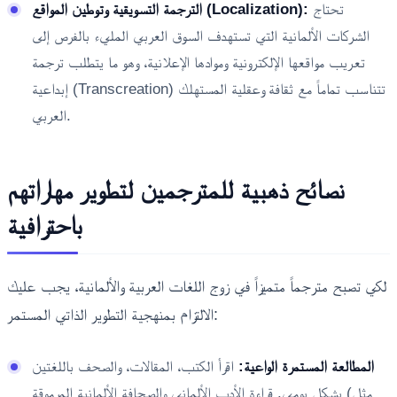
تحتاج
الترجمة التسويقية وتوطين المواقع (Localization):
الشركات الألمانية التي تستهدف السوق العربي المليء بالفرص إلى
تعريب مواقعها الإلكترونية وموادها الإعلانية، وهو ما يتطلب ترجمة
إبداعية (Transcreation) تتناسب تماماً مع ثقافة وعقلية المستهلك
العربي.
نصائح ذهبية للمترجمين لتطوير مهاراتهم
باحترافية
لكي تصبح مترجماً متميزاً في زوج اللغات العربية والألمانية، يجب عليك
الالتزام بمنهجية التطوير الذاتي المستمر:
المطالعة المستمرة الواعية:
اقرأ الكتب، المقالات، والصحف باللغتين
بشكل يومي. قراءة الأدب الألماني والصحافة الألمانية المرموقة (مثل