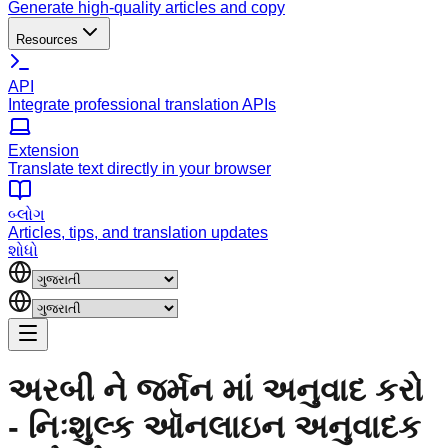
Generate high-quality articles and copy
Resources
API
Integrate professional translation APIs
Extension
Translate text directly in your browser
બ્લોગ
Articles, tips, and translation updates
શોધો
અરબી ને જર્મન માં અનુવાદ કરો
- નિઃશુલ્ક ઑનલાઇન અનુવાદક