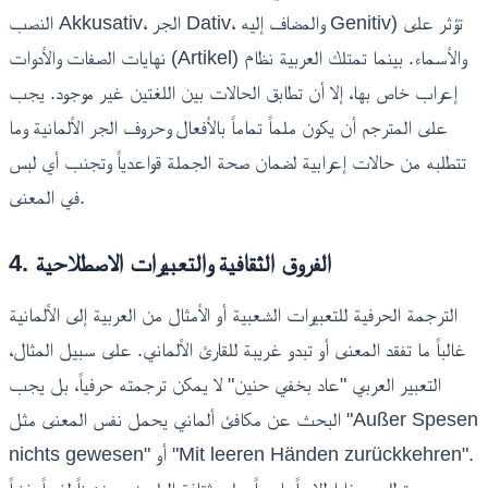
النصب Akkusativ، الجر Dativ، والمضاف إليه Genitiv) تؤثر على
نهايات الصفات والأدوات (Artikel) والأسماء. بينما تمتلك العربية نظام
إعراب خاص بها، إلا أن تطابق الحالات بين اللغتين غير موجود. يجب
على المترجم أن يكون ملماً تماماً بالأفعال وحروف الجر الألمانية وما
تتطلبه من حالات إعرابية لضمان صحة الجملة قواعدياً وتجنب أي لبس
في المعنى.
4. الفروق الثقافية والتعبيرات الاصطلاحية
الترجمة الحرفية للتعبيرات الشعبية أو الأمثال من العربية إلى الألمانية
غالباً ما تفقد المعنى أو تبدو غريبة للقارئ الألماني. على سبيل المثال،
التعبير العربي "عاد بخفي حنين" لا يمكن ترجمته حرفياً، بل يجب
البحث عن مكافئ ألماني يحمل نفس المعنى مثل "Außer Spesen
nichts gewesen" أو "Mit leeren Händen zurückkehren".