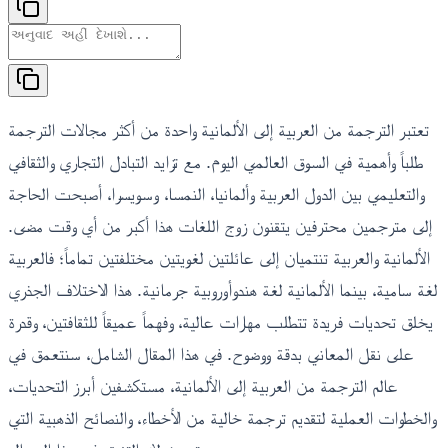
تعتبر الترجمة من العربية إلى الألمانية واحدة من أكثر مجالات الترجمة
طلباً وأهمية في السوق العالمي اليوم. مع تزايد التبادل التجاري والثقافي
والتعليمي بين الدول العربية وألمانيا، النمسا، وسويسرا، أصبحت الحاجة
إلى مترجمين محترفين يتقنون زوج اللغات هذا أكبر من أي وقت مضى.
الألمانية والعربية تنتميان إلى عائلتين لغويتين مختلفتين تماماً؛ فالعربية
لغة سامية، بينما الألمانية لغة هندوأوروبية جرمانية. هذا الاختلاف الجذري
يخلق تحديات فريدة تتطلب مهارات عالية، وفهماً عميقاً للثقافتين، وقدرة
على نقل المعاني بدقة ووضوح. في هذا المقال الشامل، سنتعمق في
عالم الترجمة من العربية إلى الألمانية، مستكشفين أبرز التحديات،
والخطوات العملية لتقديم ترجمة خالية من الأخطاء، والنصائح الذهبية التي