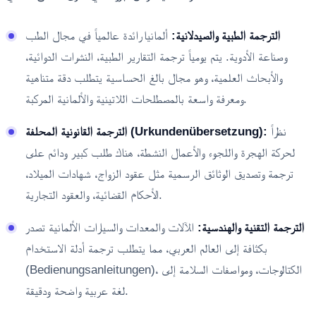
الترجمة الطبية والصيدلانية:
ألمانيا رائدة عالمياً في مجال الطب
وصناعة الأدوية. يتم يومياً ترجمة التقارير الطبية، النشرات الدوائية،
والأبحاث العلمية، وهو مجال بالغ الحساسية يتطلب دقة متناهية
ومعرفة واسعة بالمصطلحات اللاتينية والألمانية المركبة.
نظراً
الترجمة القانونية المحلفة (Urkundenübersetzung):
لحركة الهجرة واللجوء والأعمال النشطة، هناك طلب كبير ودائم على
ترجمة وتصديق الوثائق الرسمية مثل عقود الزواج، شهادات الميلاد،
الأحكام القضائية، والعقود التجارية.
الترجمة التقنية والهندسية:
الآلات والمعدات والسيارات الألمانية تصدر
بكثافة إلى العالم العربي، مما يتطلب ترجمة أدلة الاستخدام
(Bedienungsanleitungen)، الكتالوجات، ومواصفات السلامة إلى
لغة عربية واضحة ودقيقة.