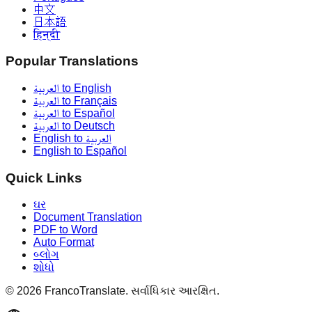
中文
日本語
हिन्दी
Popular Translations
العربية to English
العربية to Français
العربية to Español
العربية to Deutsch
English to العربية
English to Español
Quick Links
ઘર
Document Translation
PDF to Word
Auto Format
બ્લોગ
શોધો
©
2026
FrancoTranslate.
સર્વાધિકાર આરક્ષિત.