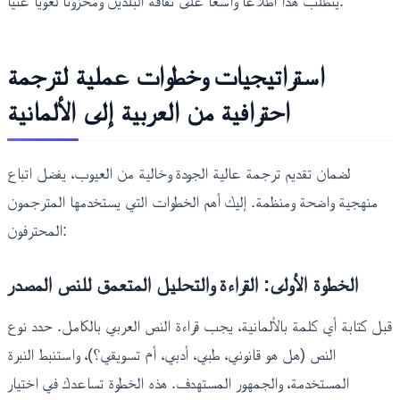
يتطلب هذا اطلاعاً واسعاً على ثقافة البلدين ومخزوناً لغوياً غنياً.
استراتيجيات وخطوات عملية لترجمة
احترافية من العربية إلى الألمانية
لضمان تقديم ترجمة عالية الجودة وخالية من العيوب، يفضل اتباع
منهجية واضحة ومنظمة. إليك أهم الخطوات التي يستخدمها المترجمون
المحترفون:
الخطوة الأولى: القراءة والتحليل المتعمق للنص المصدر
قبل كتابة أي كلمة بالألمانية، يجب قراءة النص العربي بالكامل. حدد نوع
النص (هل هو قانوني، طبي، أدبي، أم تسويقي؟)، واستنبط النبرة
المستخدمة، والجمهور المستهدف. هذه الخطوة تساعدك في اختيار