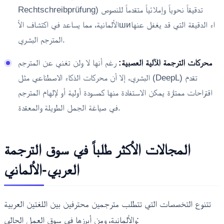
Rechtschreibprüfung) تدقيقاً نحوياً وإملائياً متقدماً للنصوص
الألمانية، مما يساعد في اكتشاف الأшиاء الدقيقة التي قد يغفل عنها
المترجم البشري.
محركات الترجمة الآلية العصبية:
رغم أنها لا ولن تغني عن المترجم
البشري، إلا أن محركات الذكاء الاصطناعي مثل (DeepL) تقدم
اقتراحات ممتازة يمكن الاستفادة منها كمسودة أولية أو لإلهام المترجم
في صياغة الجمل الطويلة والمعقدة.
المجالات الأكثر طلباً في سوق الترجمة
العربي-الألماني
تتنوع التخصصات التي تتطلب مترجمين محترفين بين اللغتين العربية
والألمانية، ومن أبرزها في سوق العمل الحالي: