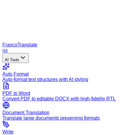
Franco
Translate
ઘર
AI Tools
Auto Format
Auto-format text structures with AI styling
PDF to Word
Convert PDF to editable DOCX with high-fidelity RTL
Document Translation
Translate large documents preserving formats
Write