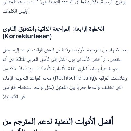
ووضوح الرسالة. تذكر دائماً أن القاعدة الذهبية هي: "أنت تترجم المعاني
وليس الكلمات".
الخطوة الرابعة: المراجعة الذاتية والتدقيق اللغوي
(Korrekturlesen)
بعد الانتهاء من الترجمة الأولية، اترك النص لبعض الوقت ثم عد إليه بعقل
منتعش. اقرأ النص الألماني دون النظر إلى الأصل العربي للتأكد من أنه
يبدو طبيعياً وسلساً لقارئ اللغة الألمانية كأنه كتب بها أصلاً. تأكد من
صحة القواعد النحوية، الإملاء (Rechtschreibung)، وعلامات الترقيم
التي تختلف قواعدها جذرياً بين اللغتين (مثل قواعد استخدام الفواصل
في الألمانية).
أفضل الأدوات التقنية لدعم المترجم من