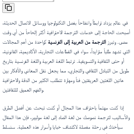
في عالم يزداد ترابطاً وانفتاحاً بفضل التكنولوجيا ووسائل الاتصال الحديثة،
أصبحت الحاجة إلى خدمات الترجمة الاحترافية أكثر إلحاحاً من أي وقت
مضى. وتبرز
الترجمة من العربية إلى الفرنسية
كواحدة من أهم المجالات
التي تشهد طلباً متزايداً، سواء في القطاعات التجارية، الأكاديمية، القانونية،
أو حتى الثقافية والتسويقية. ترتبط اللغة العربية واللغة الفرنسية بتاريخ
طويل من التبادل الثقافي والتجاري، مما يجعل نقل المعاني والأفكار بين
هاتين اللغتين العريقتين فناً ومهارة تتطلب الكثير من الدقة والاحترافية
والفهم العميق للثقافتين.
إذا كنت مهتماً باحتراف هذا المجال أو كنت تبحث عن أفضل الطرق
والأساليب لترجمة نصوصك من لغة الضاد إلى لغة موليير، فإن هذا المقال
سيأخذك في رحلة مفصلة لاكتشاف خبايا وأسرار هذه العملية. سنسلط