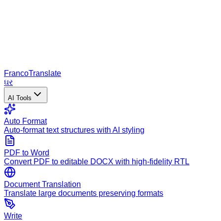
Franco
Translate
ઘર
AI Tools
Auto Format
Auto-format text structures with AI styling
PDF to Word
Convert PDF to editable DOCX with high-fidelity RTL
Document Translation
Translate large documents preserving formats
Write