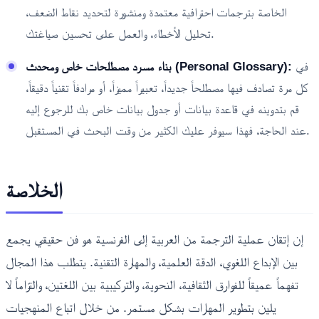
الخاصة بترجمات احترافية معتمدة ومنشورة لتحديد نقاط الضعف،
تحليل الأخطاء، والعمل على تحسين صياغتك.
في
بناء مسرد مصطلحات خاص ومحدث (Personal Glossary):
كل مرة تصادف فيها مصطلحاً جديداً، تعبيراً مميزاً، أو مرادفاً تقنياً دقيقاً،
قم بتدوينه في قاعدة بيانات أو جدول بيانات خاص بك للرجوع إليه
عند الحاجة، فهذا سيوفر عليك الكثير من وقت البحث في المستقبل.
الخلاصة
إن إتقان عملية الترجمة من العربية إلى الفرنسية هو فن حقيقي يجمع
بين الإبداع اللغوي، الدقة العلمية، والمهارة التقنية. يتطلب هذا المجال
تفهماً عميقاً للفوارق الثقافية، النحوية، والتركيبية بين اللغتين، والتزاماً لا
يلين بتطوير المهارات بشكل مستمر. من خلال اتباع المنهجيات