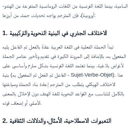
السامية، بينما اللغة الفرنسية من اللغات الرومانسية المتفرعة من الهندو-
أوروبية)، فإن المترجم يواجه تحديات جمة، من أبرزها:
1. الاختلاف الجذري في البنية النحوية والتركيبية
تبدأ الجملة الفعلية في اللغة العربية عادةً بالفعل ثم الفاعل يليه
المفعول به، بالإضافة إلى المرونة الكبيرة في تقديم وتأخير عناصر الجملة
لأغراض بلاغية. بينما تعتمد اللغة الفرنسية بشكل صارم وأساسي على
بنية (الفاعل ثم الفعل ثم المفعول به - Sujet-Verbe-Objet). هذا
الاختلاف الهيكلي يتطلب من المترجم إعادة بناء الجملة وصياغتها
بالكامل لتتناسب مع القواعد النحوية للغة الهدف دون الإخلال بالمعنى
الأصلي أو إضعاف قوته.
2. التعبيرات الاصطلاحية، الأمثال، والدلالات الثقافية