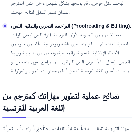
البحث مثل جوجل، وقم بدمجها بشكل طبيعي داخل النص المترجم
لضمان تصدر المقال لنتائج البحث.
المراجعة، التحرير، والتدقيق اللغوي (Proofreading & Editing):
بعد الانتهاء من المسودة الأولى للترجمة، اترك النص لبعض الوقت
لتصفية ذهنك، ثم عد لقراءته بعين ناقدة وموضوعية. تأكد من خلوه من
الأخطاء الإملائية، النحوية، والمطبعية، وتحقق من انسيابية وترابط
الجمل. يُفضل دائماً عرض النص النهائي على مراجع لغوي متخصص أو
متحدث أصلي للغة الفرنسية لضمان أعلى مستويات الجودة والموثوقية.
نصائح عملية لتطوير مهاراتك كمترجم من
اللغة العربية للفرنسية
مهنة الترجمة تتطلب شغفاً حقيقياً باللغات، بحثاً دؤوباً، وتعلماً مستمراً لا