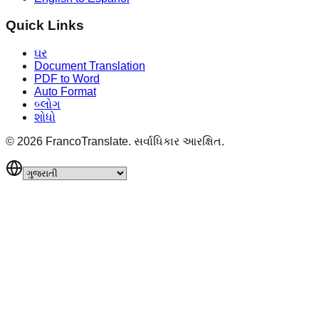
Quick Links
ઘર
Document Translation
PDF to Word
Auto Format
બ્લોગ
શોધો
©
2026
FrancoTranslate.
સર્વાધિકાર આરક્ષિત.