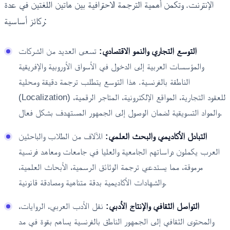
الإنترنت. وتكمن أهمية الترجمة الاحترافية بين هاتين اللغتين في عدة
ركائز أساسية:
التوسع التجاري والنمو الاقتصادي:
تسعى العديد من الشركات
والمؤسسات العربية إلى الدخول في الأسواق الأوروبية والإفريقية
الناطقة بالفرنسية. هذا التوسع يتطلب ترجمة دقيقة ومحلية
(Localization) للعقود التجارية، المواقع الإلكترونية، المتاجر الرقمية،
والمواد التسويقية لضمان الوصول إلى الجمهور المستهدف بشكل فعال.
التبادل الأكاديمي والبحث العلمي:
الآلاف من الطلاب والباحثين
العرب يكملون دراساتهم الجامعية والعليا في جامعات ومعاهد فرنسية
مرموقة، مما يستدعي ترجمة الوثائق الرسمية، الأبحاث العلمية،
والشهادات الأكاديمية بدقة متناهية ومصادقة قانونية.
التواصل الثقافي والإنتاج الأدبي:
نقل الأدب العربي، الروايات،
والمحتوى الثقافي إلى الجمهور الناطق بالفرنسية يساهم بقوة في مد