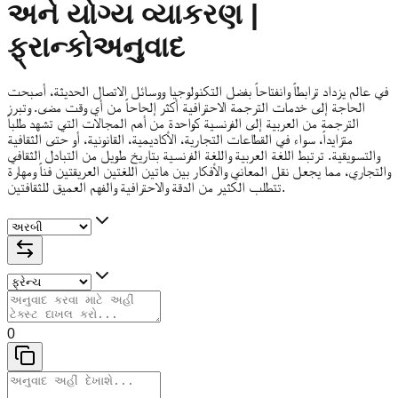
અને યોગ્ય વ્યાકરણ |
ફ્રાન્કોઅનુવાદ
في عالم يزداد ترابطاً وانفتاحاً بفضل التكنولوجيا ووسائل الاتصال الحديثة، أصبحت
الحاجة إلى خدمات الترجمة الاحترافية أكثر إلحاحاً من أي وقت مضى. وتبرز
الترجمة من العربية إلى الفرنسية كواحدة من أهم المجالات التي تشهد طلباً
متزايداً، سواء في القطاعات التجارية، الأكاديمية، القانونية، أو حتى الثقافية
والتسويقية. ترتبط اللغة العربية واللغة الفرنسية بتاريخ طويل من التبادل الثقافي
والتجاري، مما يجعل نقل المعاني والأفكار بين هاتين اللغتين العريقتين فناً ومهارة
تتطلب الكثير من الدقة والاحترافية والفهم العميق للثقافتين.
0