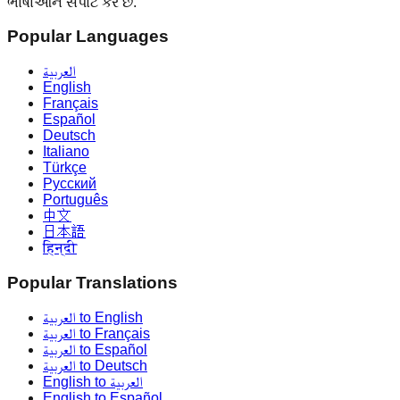
ભાષાઓને સપોર્ટ કરે છે.
Popular Languages
العربية
English
Français
Español
Deutsch
Italiano
Türkçe
Русский
Português
中文
日本語
हिन्दी
Popular Translations
العربية to English
العربية to Français
العربية to Español
العربية to Deutsch
English to العربية
English to Español