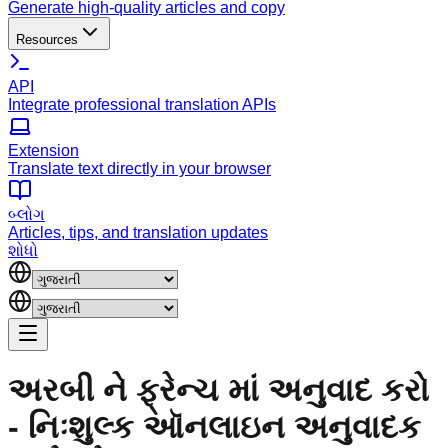
Generate high-quality articles and copy
Resources
API
Integrate professional translation APIs
Extension
Translate text directly in your browser
બ્લોગ
Articles, tips, and translation updates
શોધો
અરબી ને ફ્રેન્ચ માં અનુવાદ કરો
- નિઃશુલ્ક ઑનલાઇન અનુવાદક