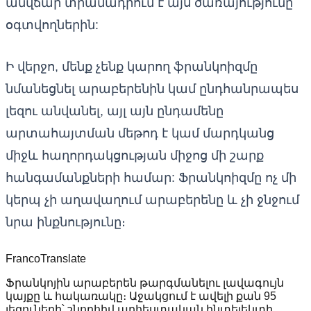
անվճար տրամադրում է այս ծառայությունը
օգտվողներին:
Ի վերջո, մենք չենք կարող ֆրանկոիզմը
նմանեցնել արաբերենին կամ ընդհանրապես
լեզու անվանել, այլ այն ընդամենը
արտահայտման մեթոդ է կամ մարդկանց
միջև հաղորդակցության միջոց մի շարք
հանգամանքների համար: Ֆրանկոիզմը ոչ մի
կերպ չի աղավաղում արաբերենը և չի ջնջում
նրա ինքնությունը։
Franco
Translate
Ֆրանկոյին արաբերեն թարգմանելու լավագույն
կայքը և հակառակը։ Աջակցում է ավելի քան 95
լեզուների՝ շնորհիվ արհեստական ​​ինտելեկտի