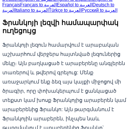
Français
Français to العربية
Español to العربية
Deutsch to
Русский to العربية
Türkçe to العربية
Italiano to العربية
العربية
Ֆրանկոյի լեզվի համապարփակ
ուղեցույց
Ֆրանկոյի լեզուն համարվում է արաբական
աշխարհում վերջերս հայտնված լեզուներից
մեկը։ Այն բաղկացած է արաբերենը անգլերեն
տառերով և թվերով գրելուց: Մենք
առաջարկում ենք ձեզ այս կայքի միջոցով մի
ծրագիր, որը փոխակերպում է ցանկացած
տեքստ կամ խոսք Ֆրանկոյից արաբերեն կամ
արաբերենից Ֆրանկո: Այն թարգմանում է
Ֆրանկոյին արաբերեն, ինչպես նաև
թարգմանում է արաբերենից Ֆրանկո՝