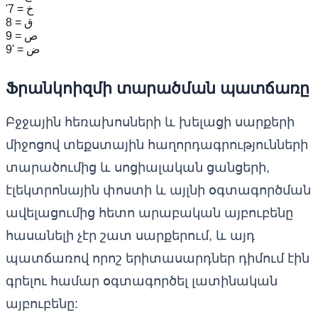
'7 = خ
8 = ق
9 = ص
9' = ض
Ֆրանկոիզմի տարածման պատճառը
Բջջային հեռախոսների և խելացի սարքերի
միջոցով տեքստային հաղորդագրությունների
տարածումից և սոցիալական ցանցերի,
էլեկտրոնային փոստի և այլնի օգտագործման
ավելացումից հետո արաբական այբուբենը
հասանելի չէր շատ սարքերում, և այդ
պատճառով որոշ երիտասարդներ դիմում էին
գրելու համար օգտագործել լատինական
այբուբենը: