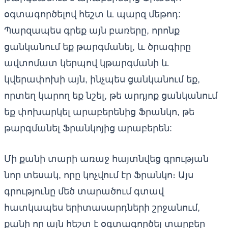
օգտագործելով հեշտ և պարզ մեթոդ:
Պարզապես գրեք այն բառերը, որոնք
ցանկանում եք թարգմանել, և ծրագիրը
ավտոմատ կերպով կթարգմանի և
կվերափոխի այն, ինչպես ցանկանում եք,
որտեղ կարող եք նշել, թե արդյոք ցանկանում
եք փոխարկել արաբերենից Ֆրանկո, թե
թարգմանել Ֆրանկոյից արաբերեն:
Մի քանի տարի առաջ հայտնվեց գրության
նոր տեսակ, որը կոչվում էր Ֆրանկո։ Այս
գրությունը մեծ տարածում գտավ
հատկապես երիտասարդների շրջանում,
քանի որ այն հեշտ է օգտագործել տարբեր