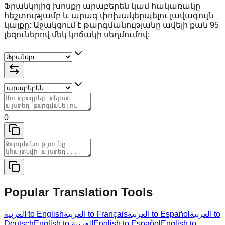
Ֆրանկոյից խոսքը արաբերեն կամ հակառակը
հեշտությամբ և արագ փոխակերպելու լավագույն
կայքը: Աջակցում է թարգմանությանը ավելի քան 95
լեզուներով մեկ կոճակի սեղմումով:
0
Popular Translation Tools
العربية to
العربية to Español
العربية to Français
العربية to English
Deutsch
English to العربية
English to Español
English to