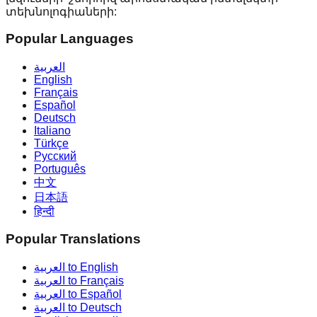
տեխնոլոգիաների:
Popular Languages
العربية
English
Français
Español
Deutsch
Italiano
Türkçe
Русский
Português
中文
日本語
हिन्दी
Popular Translations
العربية to English
العربية to Français
العربية to Español
العربية to Deutsch