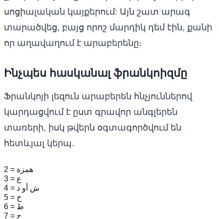
սոցիալական կայքերում: Այն շատ արագ
տարածվեց, բայց որոշ մարդիկ դեմ էին, քանի
որ աղավաղում է արաբերենը։
Ինչպես հասկանալ ֆրանկոիզմը
Ֆրանկոյի լեզուն արաբերեն հնչյուններով
կարդացվում է ըստ գրավոր անգլերեն
տառերի, իսկ թվերն օգտագործվում են
հետևյալ կերպ.
2 = همزة
3 = ع
4 = ش أو ذ
5 = خ
6 = ط
7 = ح