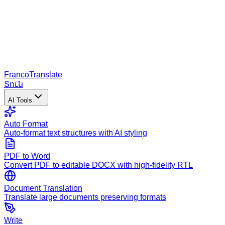
Franco
Translate
Տուն
AI Tools
Auto Format
Auto-format text structures with AI styling
PDF to Word
Convert PDF to editable DOCX with high-fidelity RTL
Document Translation
Translate large documents preserving formats
Write