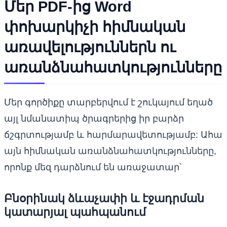
Մեր PDF-ից Word
փոխարկիչի հիմնական
առավելություններն ու
առանձնահատկությունները
Մեր գործիքը տարբերվում է շուկայում եղած
այլ նմանատիպ ծրագրերից իր բարձր
ճշգրտությամբ և հարմարավետությամբ: Ահա
այն հիմնական առանձնահատկությունները,
որոնք մեզ դարձնում են առաջատար՝
Բնօրինակ ձևաչափի և էջադրման
կատարյալ պահպանում