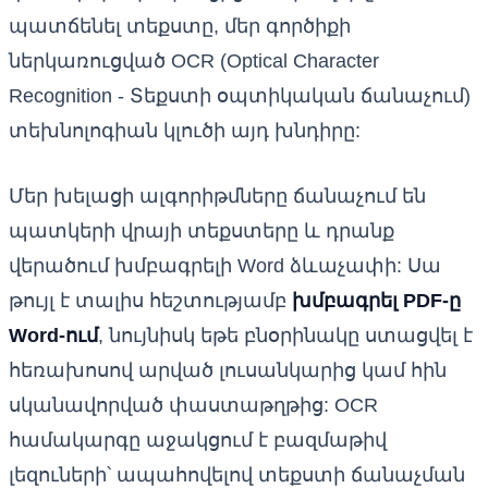
պատճենել տեքստը, մեր գործիքի
ներկառուցված OCR (Optical Character
Recognition - Տեքստի օպտիկական ճանաչում)
տեխնոլոգիան կլուծի այդ խնդիրը:
Մեր խելացի ալգորիթմները ճանաչում են
պատկերի վրայի տեքստերը և դրանք
վերածում խմբագրելի Word ձևաչափի: Սա
թույլ է տալիս հեշտությամբ
խմբագրել PDF-ը
Word-ում
, նույնիսկ եթե բնօրինակը ստացվել է
հեռախոսով արված լուսանկարից կամ հին
սկանավորված փաստաթղթից: OCR
համակարգը աջակցում է բազմաթիվ
լեզուների՝ ապահովելով տեքստի ճանաչման