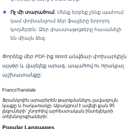
Ոչ մի տարածում
. Մենք երբեք չենք պահում
կամ փոխանցում ձեր ֆայլերը երրորդ
կողմերին: Ձեր փաստաթղթերը հասանելի
են միայն ձեզ:
Փորձեք մեր PDF-ից Word անվճար փոխարկիչն
այսօր և վայելեք արագ, ապահով ու որակյալ
աշխատանքը:
Franco
Translate
Ֆրանկոյին արաբերեն թարգմանելու լավագույն
կայքը և հակառակը։ Աջակցում է ավելի քան 95
լեզուների՝ շնորհիվ արհեստական ​​ինտելեկտի
տեխնոլոգիաների:
Popular Languages