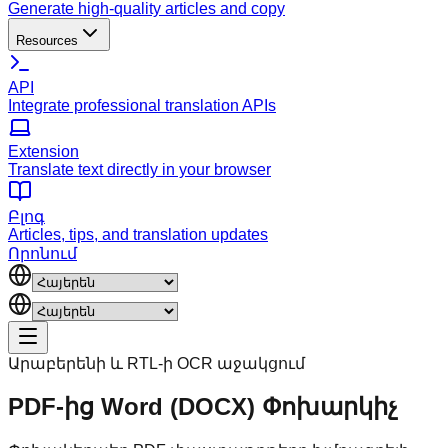
Generate high-quality articles and copy
Resources
API
Integrate professional translation APIs
Extension
Translate text directly in your browser
Բլոգ
Articles, tips, and translation updates
Որոնում
Արաբերենի և RTL-ի OCR աջակցում
PDF-ից Word (DOCX) Փոխարկիչ