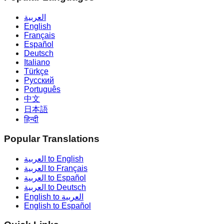
العربية
English
Français
Español
Deutsch
Italiano
Türkçe
Русский
Português
中文
日本語
हिन्दी
Popular Translations
العربية to English
العربية to Français
العربية to Español
العربية to Deutsch
English to العربية
English to Español