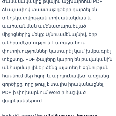
Ժամանակակից թվային աշխարհում PDF
ձևաչափով փաստաթղթերը դարձել են
տեղեկատվության փոխանակման և
պահպանման ամենատարածված
միջոցներից մեկը: Այնուամենայնիվ, երբ
անհրաժեշտություն է առաջանում
փոփոխություններ կատարել կամ խմբագրել
տեքստը, PDF ֆայլերը կարող են բավականին
անհարմար լինել: Հենց այստեղ է օգնության
հասնում մեր հզոր և արդյունավետ առցանց
գործիքը, որը թույլ է տալիս իրականացնել
PDF-ի փոխարկում Word-ի հաշված
վայրկյաններում: