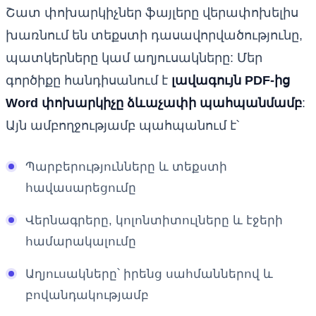
Շատ փոխարկիչներ ֆայլերը վերափոխելիս
խառնում են տեքստի դասավորվածությունը,
պատկերները կամ աղյուսակները: Մեր
գործիքը հանդիսանում է
լավագույն PDF-ից
Word փոխարկիչը ձևաչափի պահպանմամբ
:
Այն ամբողջությամբ պահպանում է՝
Պարբերությունները և տեքստի
հավասարեցումը
Վերնագրերը, կոլոնտիտուլները և էջերի
համարակալումը
Աղյուսակները՝ իրենց սահմաններով և
բովանդակությամբ