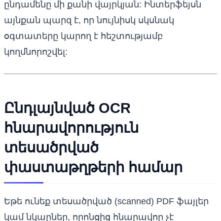
ընդամենը մի քանի վայրկյան: Ինտերֆեյսն
այնքան պարզ է, որ նույնիսկ սկսնակ
օգտատերը կարող է հեշտությամբ
կողմնորոշվել:
Ընդլայնված OCR
հնարավորություն
տեսածրված
փաստաթղթերի համար
Եթե ունեք տեսածրված (scanned) PDF ֆայլեր
կամ նկարներ, որոնցից հնարավոր չէ