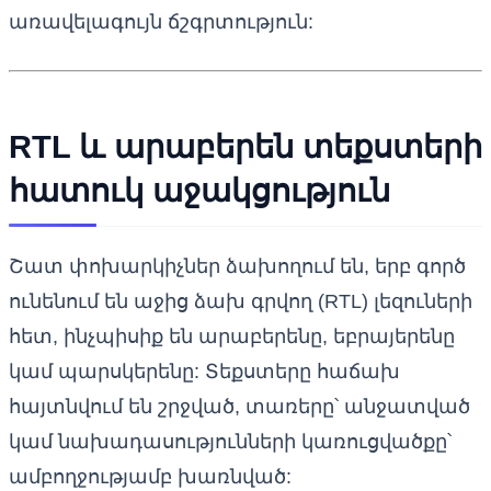
առավելագույն ճշգրտություն:
RTL և արաբերեն տեքստերի
հատուկ աջակցություն
Շատ փոխարկիչներ ձախողում են, երբ գործ
ունենում են աջից ձախ գրվող (RTL) լեզուների
հետ, ինչպիսիք են արաբերենը, եբրայերենը
կամ պարսկերենը: Տեքստերը հաճախ
հայտնվում են շրջված, տառերը՝ անջատված
կամ նախադասությունների կառուցվածքը՝
ամբողջությամբ խառնված: