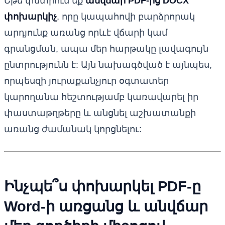
Եթե փնտրում եք
անվճար PDF-ից DOCX
փոխարկիչ
, որը կապահովի բարձրորակ
արդյունք առանց որևէ վճարի կամ
գրանցման, ապա մեր հարթակը լավագույն
ընտրությունն է: Այն նախագծված է այնպես,
որպեսզի յուրաքանչյուր օգտատեր
կարողանա հեշտությամբ կառավարել իր
փաստաթղթերը և անցնել աշխատանքի
առանց ժամանակ կորցնելու:
Ինչպե՞ս փոխարկել PDF-ը
Word-ի առցանց և անվճար