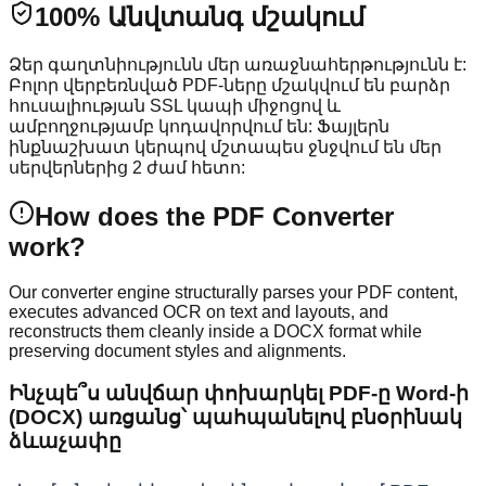
100% Անվտանգ մշակում
Ձեր գաղտնիությունն մեր առաջնահերթությունն է:
Բոլոր վերբեռնված PDF-ները մշակվում են բարձր
հուսալիության SSL կապի միջոցով և
ամբողջությամբ կոդավորվում են: Ֆայլերն
ինքնաշխատ կերպով մշտապես ջնջվում են մեր
սերվերներից 2 ժամ հետո:
How does the PDF Converter
work?
Our converter engine structurally parses your PDF content,
executes advanced OCR on text and layouts, and
reconstructs them cleanly inside a DOCX format while
preserving document styles and alignments.
Ինչպե՞ս անվճար փոխարկել PDF-ը Word-ի
(DOCX) առցանց՝ պահպանելով բնօրինակ
ձևաչափը