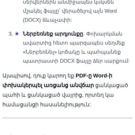
սերվերներն անմիջապես կսկսեն
մշակել ֆայլը՝ վերածելով այն Word
(DOCX) ձևաչափի:
Ներբեռնեք արդյունքը
. Փոխարկման
ավարտից հետո պարզապես սեղմեք
«Ներբեռնել» կոճակը և պահպանեք
պատրաստի DOCX ֆայլը ձեր սարքում:
Այսպիսով, դուք կարող եք
PDF-ը Word-ի
փոխակերպել առցանց անվճար
ցանկացած
պահի և ցանկացած վայրից, որտեղ կա
համացանցի հասանելիություն: