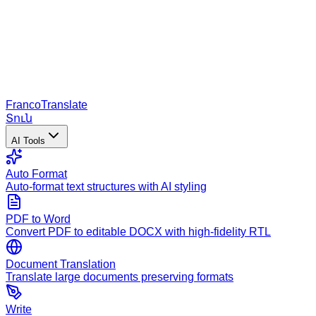
Franco
Translate
Տուն
AI Tools
Auto Format
Auto-format text structures with AI styling
PDF to Word
Convert PDF to editable DOCX with high-fidelity RTL
Document Translation
Translate large documents preserving formats
Write