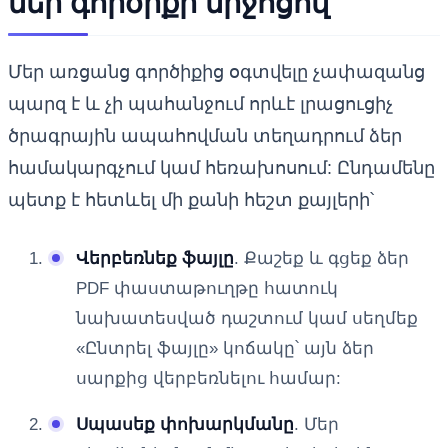
մեր գործիքի միջոցով
Մեր առցանց գործիքից օգտվելը չափազանց
պարզ է և չի պահանջում որևէ լրացուցիչ
ծրագրային ապահովման տեղադրում ձեր
համակարգչում կամ հեռախոսում: Ընդամենը
պետք է հետևել մի քանի հեշտ քայլերի՝
Վերբեռնեք ֆայլը
. Քաշեք և գցեք ձեր
PDF փաստաթուղթը հատուկ
նախատեսված դաշտում կամ սեղմեք
«Ընտրել ֆայլը» կոճակը՝ այն ձեր
սարքից վերբեռնելու համար:
Սպասեք փոխարկմանը
. Մեր