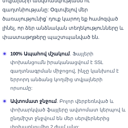
տվյալների անվտանգությանն ու
գաղտնիությանը: Օգտվելով մեր
ծառայությունից՝ դուք կարող եք համոզված
լինել, որ ձեր անձնական տեղեկությունները և
փաստաթղթերը պաշտպանված են.
100% Ապահով մշակում
. Ֆայլերի
փոխանցումն իրականացվում է SSL
գաղտնագրման միջոցով, ինչը կանխում է
երրորդ անձանց կողմից տվյալների
որսումը:
Ավտոմատ ջնջում
. Բոլոր վերբեռնված և
փոխարկված ֆայլերը ավտոմատ կերպով և
ընդմիշտ ջնջվում են մեր սերվերներից
փոխարկումից 2 ժամ անց: