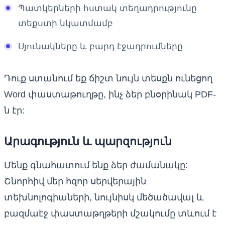
Պատկերների հստակ տեղադրությունը
տեքստի նկատմամբ
Սյունակները և բարդ էջադրումները
Դուք ստանում եք ճիշտ նույն տեսքն ունեցող
Word փաստաթուղթը, ինչ ձեր բնօրինակ PDF-
ն էր:
Արագություն և պարզություն
Մենք գնահատում ենք ձեր ժամանակը:
Շնորհիվ մեր հզոր սերվերային
տեխնոլոգիաների, նույնիսկ մեծածավալ և
բազմաէջ փաստաթղթերի մշակումը տևում է