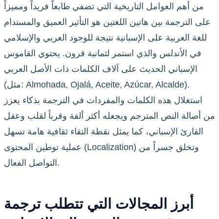
من أهم العوامل التاريخية التي تضفي طابعاً فريداً ومميزاً
على الترجمة بين هاتين اللغتين هو التأثير العميق والمستدام
للغة العربية على الإسبانية نتيجة للوجود العربي والإسلامي
في الأندلس والذي استمر لثمانية قرون. يحتوي القاموس
الإسباني الحديث على آلاف الكلمات ذات الأصل العربي
(مثل: Almohada, Ojalá, Aceite, Azúcar, Alcalde).
استغلال هذه الكلمات والمفردات في الترجمة بذكاء يعزز
من أصالة النص المترجم ويجعله أكثر ألفة وقرباً لقلب وعقل
القارئ الإسباني، كما يمثل نقطة التقاء ثقافية هامة تسهل
عملية توطين المحتوى (Localization) وتخلق جسراً من
التواصل الفعال.
أبرز المجالات التي تتطلب ترجمة