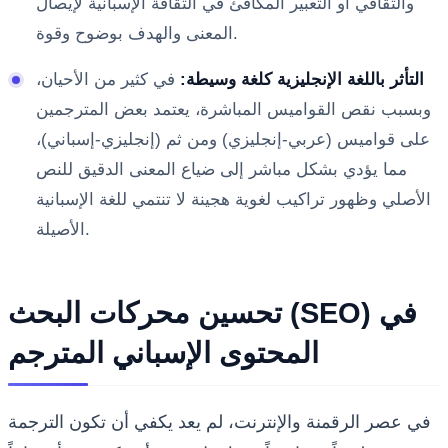
والثقافي أو التعبير المكافئ في الثقافة الإسبانية لإيصال
المعنى والهدف بوضوح وقوة.
التأثر باللغة الإنجليزية كلغة وسيطة:
في كثير من الأحيان،
وبسبب نقص القواميس المباشرة، يعتمد بعض المترجمين
على قواميس (عربي-إنجليزي) ومن ثم (إنجليزي-إسباني)،
مما يؤدي بشكل مباشر إلى ضياع المعنى الدقيق للنص
الأصلي وظهور تراكيب لغوية هجينة لا تنتمي للغة الإسبانية
الأصيلة.
تحسين محركات البحث (SEO) في
المحتوى الإسباني المترجم
في عصر الرقمنة والإنترنت، لم يعد يكفي أن تكون الترجمة