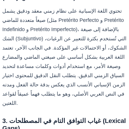
تحتوي اللغة الإسبانية على نظام زمني معقد ودقيق يشمل
صيغاً متعددة للماضي (مثل Pretérito Perfecto و Pretérito
Indefinido و Pretérito Imperfecto)، بالإضافة إلى صيغة
الشك (Subjuntivo) التي تُستخدم بكثرة للتعبير عن الرغبات،
الشكوك، أو الاحتمالات غير المؤكدة. في الجانب الآخر، تعتمد
اللغة العربية بشكل أساسي على صيغتي الماضي والمضارع
وصيغة الأمر، مع استخدام أدوات وكلمات مساعدة لتحديد
السياق الزمني الدقيق. يتطلب النقل الدقيق للمحتوى اختيار
الزمن الإسباني الأنسب الذي يعكس بدقة حالة الفعل ومدته
في النص العربي الأصلي، وهو ما يتطلب فهماً عميقاً لقواعد
اللغتين.
3. غياب التوافق التام في المصطلحات (Lexical
Gaps)