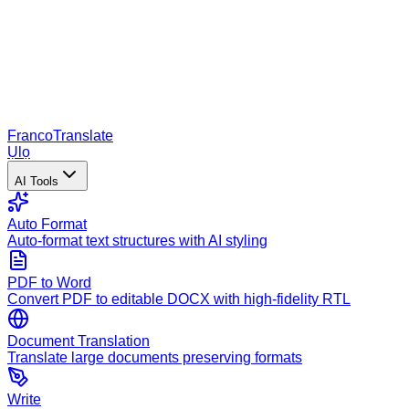
Franco
Translate
Ụlọ
AI Tools
Auto Format
Auto-format text structures with AI styling
PDF to Word
Convert PDF to editable DOCX with high-fidelity RTL
Document Translation
Translate large documents preserving formats
Write