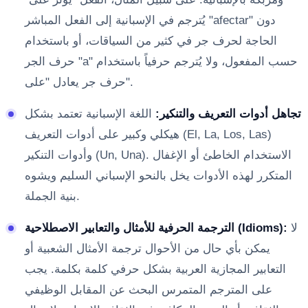
يُترجم في الإسبانية إلى الفعل المباشر "afectar" دون
الحاجة لحرف جر في كثير من السياقات، أو باستخدام
حرف الجر "a" حسب المفعول، ولا يُترجم حرفياً باستخدام
حرف جر يعادل "على".
تجاهل أدوات التعريف والتنكير:
اللغة الإسبانية تعتمد بشكل
هيكلي وكبير على أدوات التعريف (El, La, Los, Las)
وأدوات التنكير (Un, Una). الاستخدام الخاطئ أو الإغفال
المتكرر لهذه الأدوات يخل بالنحو الإسباني السليم ويشوه
بنية الجملة.
لا
الترجمة الحرفية للأمثال والتعابير الاصطلاحية (Idioms):
يمكن بأي حال من الأحوال ترجمة الأمثال الشعبية أو
التعابير المجازية العربية بشكل حرفي كلمة بكلمة. يجب
على المترجم المتمرس البحث عن المقابل الوظيفي