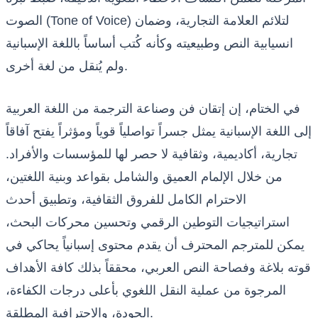
الصوت (Tone of Voice) لتلائم العلامة التجارية، وضمان
انسيابية النص وطبيعيته وكأنه كُتب أساساً باللغة الإسبانية
ولم يُنقل من لغة أخرى.
في الختام، إن إتقان فن وصناعة الترجمة من اللغة العربية
إلى اللغة الإسبانية يمثل جسراً تواصلياً قوياً ومؤثراً يفتح آفاقاً
تجارية، أكاديمية، وثقافية لا حصر لها للمؤسسات والأفراد.
من خلال الإلمام العميق والشامل بقواعد وبنية اللغتين،
الاحترام الكامل للفروق الثقافية، وتطبيق أحدث
استراتيجيات التوطين الرقمي وتحسين محركات البحث،
يمكن للمترجم المحترف أن يقدم محتوى إسبانياً يحاكي في
قوته بلاغة وفصاحة النص العربي، محققاً بذلك كافة الأهداف
المرجوة من عملية النقل اللغوي بأعلى درجات الكفاءة،
الجودة، والاحترافية المطلقة.