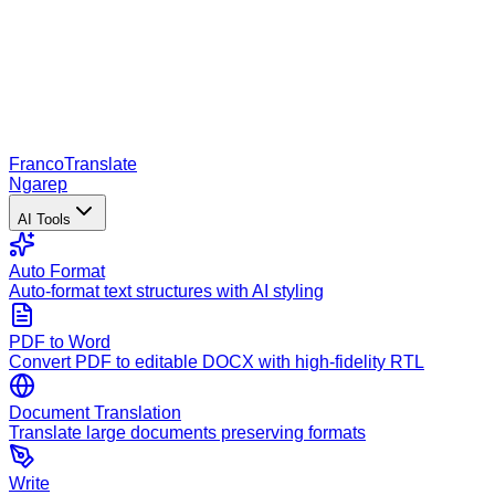
Franco
Translate
Ngarep
AI Tools
Auto Format
Auto-format text structures with AI styling
PDF to Word
Convert PDF to editable DOCX with high-fidelity RTL
Document Translation
Translate large documents preserving formats
Write