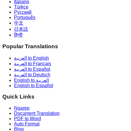
Italiano
Türkçe
Русский
Português
中文
日本語
हिन्दी
Popular Translations
العربية to English
العربية to Français
العربية to Español
العربية to Deutsch
English to العربية
English to Español
Quick Links
Ngarep
Document Translation
PDF to Word
Auto Format
Blog