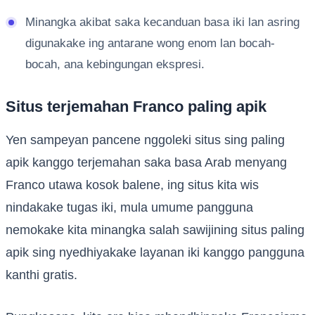
Minangka akibat saka kecanduan basa iki lan asring
digunakake ing antarane wong enom lan bocah-
bocah, ana kebingungan ekspresi.
Situs terjemahan Franco paling apik
Yen sampeyan pancene nggoleki situs sing paling
apik kanggo terjemahan saka basa Arab menyang
Franco utawa kosok balene, ing situs kita wis
nindakake tugas iki, mula umume pangguna
nemokake kita minangka salah sawijining situs paling
apik sing nyedhiyakake layanan iki kanggo pangguna
kanthi gratis.