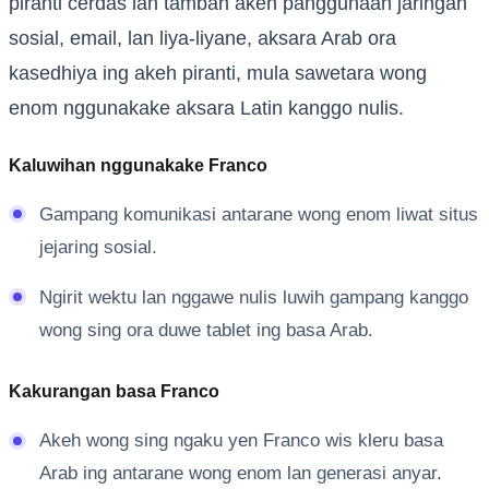
piranti cerdas lan tambah akeh panggunaan jaringan
sosial, email, lan liya-liyane, aksara Arab ora
kasedhiya ing akeh piranti, mula sawetara wong
enom nggunakake aksara Latin kanggo nulis.
Kaluwihan nggunakake Franco
Gampang komunikasi antarane wong enom liwat situs
jejaring sosial.
Ngirit wektu lan nggawe nulis luwih gampang kanggo
wong sing ora duwe tablet ing basa Arab.
Kakurangan basa Franco
Akeh wong sing ngaku yen Franco wis kleru basa
Arab ing antarane wong enom lan generasi anyar.