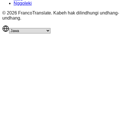
Nggoleki
©
2026
FrancoTranslate.
Kabeh hak dilindhungi undhang-
undhang.