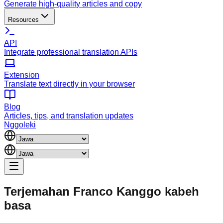
Generate high-quality articles and copy
Resources
API
Integrate professional translation APIs
Extension
Translate text directly in your browser
Blog
Articles, tips, and translation updates
Nggoleki
Terjemahan Franco
Kanggo kabeh
basa