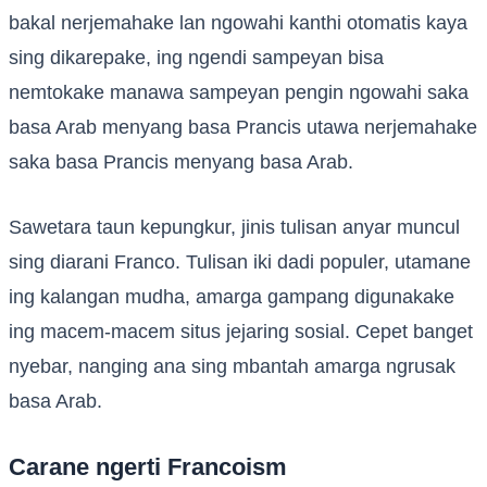
bakal nerjemahake lan ngowahi kanthi otomatis kaya
sing dikarepake, ing ngendi sampeyan bisa
nemtokake manawa sampeyan pengin ngowahi saka
basa Arab menyang basa Prancis utawa nerjemahake
saka basa Prancis menyang basa Arab.
Sawetara taun kepungkur, jinis tulisan anyar muncul
sing diarani Franco. Tulisan iki dadi populer, utamane
ing kalangan mudha, amarga gampang digunakake
ing macem-macem situs jejaring sosial. Cepet banget
nyebar, nanging ana sing mbantah amarga ngrusak
basa Arab.
Carane ngerti Francoism