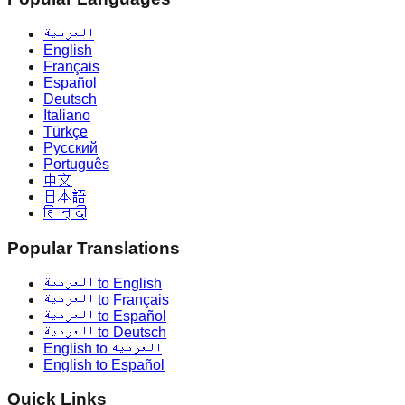
العربية
English
Français
Español
Deutsch
Italiano
Türkçe
Русский
Português
中文
日本語
हिन्दी
Popular Translations
العربية to English
العربية to Français
العربية to Español
العربية to Deutsch
English to العربية
English to Español
Quick Links