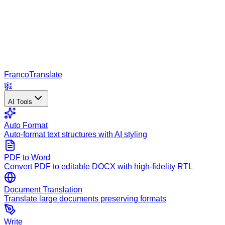
Franco
Translate
ផ្ទះ
AI Tools
Auto Format
Auto-format text structures with AI styling
PDF to Word
Convert PDF to editable DOCX with high-fidelity RTL
Document Translation
Translate large documents preserving formats
Write