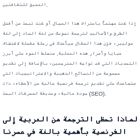
العميق للثقافتين.
إذا كنت مهتماً باحتراف هذا المجال أو كنت تبحث عن أفضل
الطرق والأساليب لترجمة نصوصك من لغة الضاد إلى لغة
موليير، فإن هذا المقال سيأخذك في رحلة مفصلة لاكتشاف
خبايا وأسرار هذه العملية. سنسلط الضوء على أبرز
التحديات التي قد تواجه المترجمين، بالإضافة إلى تقديم
مجموعة من النصائح الذهبية والاستراتيجيات التي
ستساعدك على تقديم ترجمة فرنسية خالية من الأخطاء، ذات
جودة عالية، وصديقة لمحركات البحث (SEO).
لماذا تحظى الترجمة من العربية إلى
الفرنسية بأهمية بالغة في عصرنا