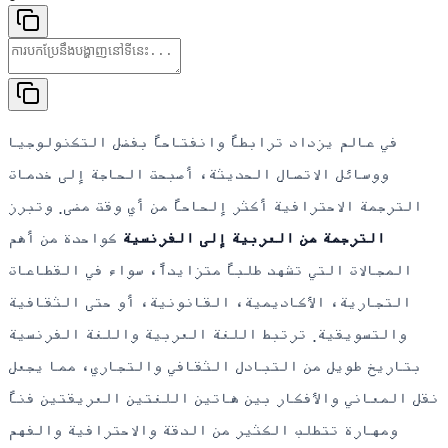
في عالم يزداد ترابطاً وانفتاحاً بفضل التكنولوجيا
ووسائل الاتصال الحديثة، أصبحت الحاجة إلى خدمات
الترجمة الاحترافية أكثر إلحاحاً من أي وقت مضى. وتبرز
الترجمة من العربية إلى الفرنسية
كواحدة من أهم
المجالات التي تشهد طلباً متزايداً، سواء في القطاعات
التجارية، الأكاديمية، القانونية، أو حتى الثقافية
والتسويقية. ترتبط اللغة العربية واللغة الفرنسية
بتاريخ طويل من التبادل الثقافي والتجاري، مما يجعل
نقل المعاني والأفكار بين هاتين اللغتين العريقتين فناً
ومهارة تتطلب الكثير من الدقة والاحترافية والفهم