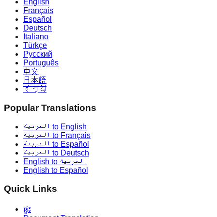
English
Français
Español
Deutsch
Italiano
Türkçe
Русский
Português
中文
日本語
हिन्दी
Popular Translations
العربية to English
العربية to Français
العربية to Español
العربية to Deutsch
English to العربية
English to Español
Quick Links
ផ្ទះ