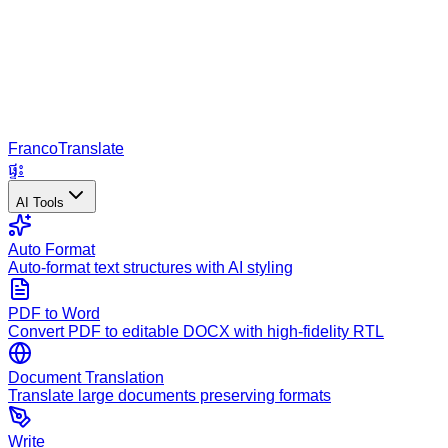
Franco
Translate
ផ្ទះ
AI Tools
Auto Format
Auto-format text structures with AI styling
PDF to Word
Convert PDF to editable DOCX with high-fidelity RTL
Document Translation
Translate large documents preserving formats
Write