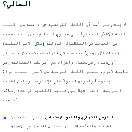
الحالي؟
لا يخفى على أحد أن اللغة الفرنسية هي واحدة من اللغات
الحية الأكثر انتشاراً على مستوى العالم، فهي لغة رسمية
في العديد من المنظمات الدولية (مثل الأمم المتحدة
والاتحاد الأوروبي) وتُتحدث في قارات متعددة، لا سيما في
أوروبا، إفريقيا، وأجزاء من أمريكا الشمالية. من
ناحية أخرى، تعتبر اللغة العربية من أكثر اللغات ثراءً
وتنوعاً وأسرعها نمواً على الإنترنت. وتكمن أهمية
الترجمة الاحترافية بين هاتين اللغتين في عدة ركائز
أساسية:
التوسع التجاري والنمو الاقتصادي:
تسعى العديد من
الشركات والمؤسسات العربية إلى الدخول في الأسواق