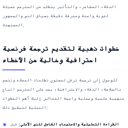
الدقة، المشاعر، والتأثير يتطلب من المترجم حصيلة
لغوية واسعة ومعرفة دقيقة بسياق النص والجمهور
المستهدف.
خطوات ذهبية لتقديم ترجمة فرنسية
احترافية وخالية من الأخطاء
للوصول إلى ترجمة ترقى لمستوى تطلعات العملاء وتتسم
بالسلاسة، الدقة، والاحترافية، يجب على المترجم اتباع
منهجية علمية وعملية واضحة المعالم. إليك أهم الخطوات
العملية لتحقيق ذلك:
القراءة التحليلية والاستيعاب الكامل للنص الأصلي:
قبل