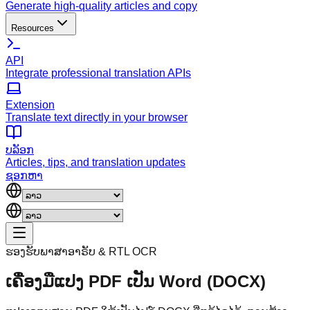
Generate high-quality articles and copy
Resources
API
Integrate professional translation APIs
Extension
Translate text directly in your browser
ບລັອກ
Articles, tips, and translation updates
ຊອກຫາ
ຮອງຮັບພາສາອາຣັບ & RTL OCR
ເຄື່ອງມືແປງ PDF ເປັນ Word (DOCX)