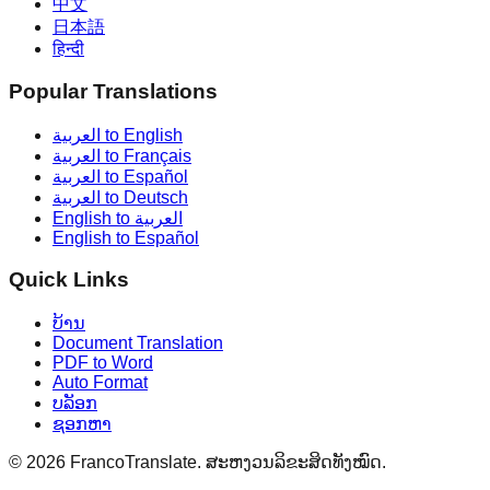
中文
日本語
हिन्दी
Popular Translations
العربية to English
العربية to Français
العربية to Español
العربية to Deutsch
English to العربية
English to Español
Quick Links
ບ້ານ
Document Translation
PDF to Word
Auto Format
ບລັອກ
ຊອກຫາ
©
2026
FrancoTranslate.
ສະຫງວນລິຂະສິດທັງໝົດ.