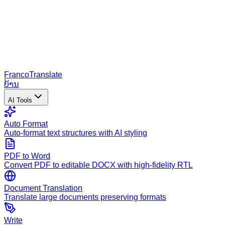
Franco
Translate
ບ້ານ
AI Tools
Auto Format
Auto-format text structures with AI styling
PDF to Word
Convert PDF to editable DOCX with high-fidelity RTL
Document Translation
Translate large documents preserving formats
Write