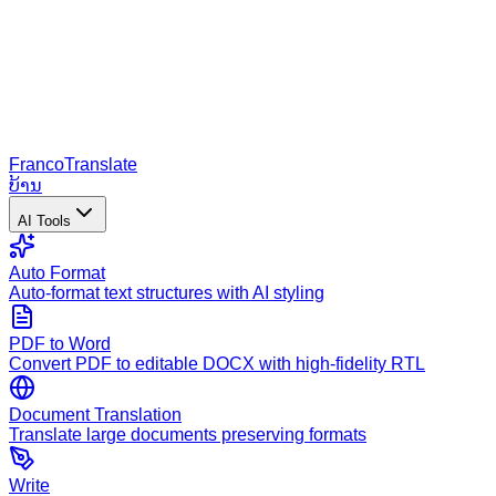
Franco
Translate
ບ້ານ
AI Tools
Auto Format
Auto-format text structures with AI styling
PDF to Word
Convert PDF to editable DOCX with high-fidelity RTL
Document Translation
Translate large documents preserving formats
Write