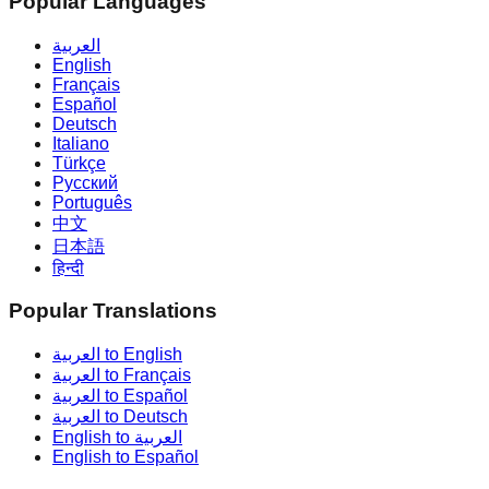
Popular Languages
العربية
English
Français
Español
Deutsch
Italiano
Türkçe
Русский
Português
中文
日本語
हिन्दी
Popular Translations
العربية to English
العربية to Français
العربية to Español
العربية to Deutsch
English to العربية
English to Español