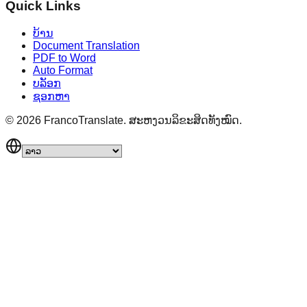
Quick Links
ບ້ານ
Document Translation
PDF to Word
Auto Format
ບລັອກ
ຊອກຫາ
©
2026
FrancoTranslate.
ສະຫງວນລິຂະສິດທັງໝົດ.