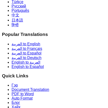
Türkçe
Русский
Português
中文
日本語
हिन्दी
Popular Translations
العربية to English
العربية to Français
العربية to Español
العربية to Deutsch
English to العربية
English to Español
Quick Links
Гэр
Document Translation
PDF to Word
Auto Format
Блог
Хайх