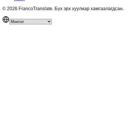
©
2026
FrancoTranslate.
Бүх эрх хуулиар хамгаалагдсан.