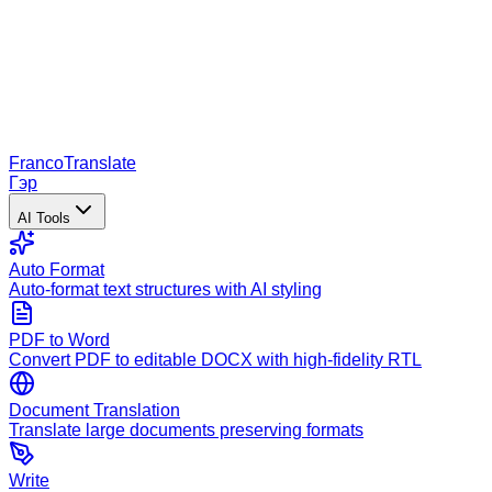
Franco
Translate
Гэр
AI Tools
Auto Format
Auto-format text structures with AI styling
PDF to Word
Convert PDF to editable DOCX with high-fidelity RTL
Document Translation
Translate large documents preserving formats
Write