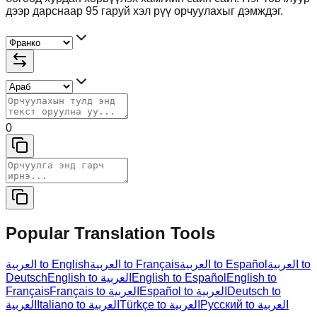
дээр дарснаар 95 гаруй хэл рүү орчуулахыг дэмждэг.
0
Popular Translation Tools
العربية to
العربية to Español
العربية to Français
العربية to English
Deutsch
English to العربية
English to Español
English to
Français
Français to العربية
Español to العربية
Deutsch to
Русский to العربية
Türkçe to العربية
Italiano to العربية
العربية