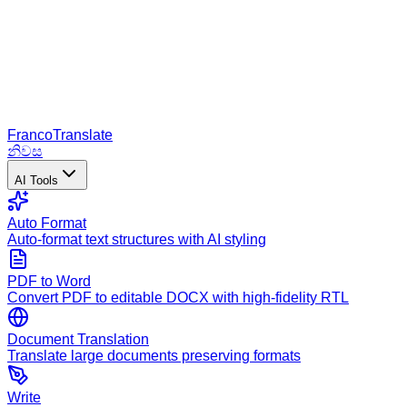
Franco
Translate
නිවස
AI Tools
Auto Format
Auto-format text structures with AI styling
PDF to Word
Convert PDF to editable DOCX with high-fidelity RTL
Document Translation
Translate large documents preserving formats
Write