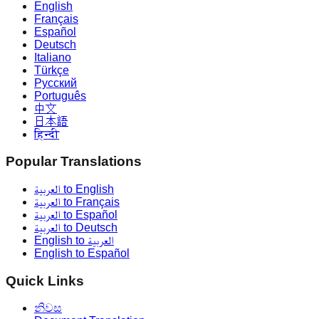
English
Français
Español
Deutsch
Italiano
Türkçe
Русский
Português
中文
日本語
हिन्दी
Popular Translations
العربية to English
العربية to Français
العربية to Español
العربية to Deutsch
English to العربية
English to Español
Quick Links
නිවස