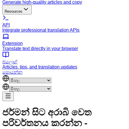
Generate high-quality articles and copy
Resources
API
Integrate professional translation APIs
Extension
Translate text directly in your browser
බ්ලොග්
Articles, tips, and translation updates
සොයන්න
ජර්මන් සිට අරාබි වෙත
පරිවර්තනය කරන්න -