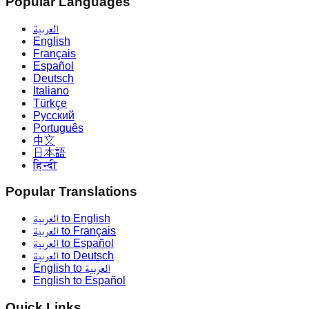
Popular Languages
العربية
English
Français
Español
Deutsch
Italiano
Türkçe
Русский
Português
中文
日本語
हिन्दी
Popular Translations
العربية to English
العربية to Français
العربية to Español
العربية to Deutsch
English to العربية
English to Español
Quick Links