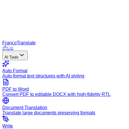
Franco
Translate
නිවස
AI Tools
Auto Format
Auto-format text structures with AI styling
PDF to Word
Convert PDF to editable DOCX with high-fidelity RTL
Document Translation
Translate large documents preserving formats
Write