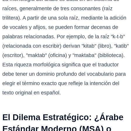
raíces, generalmente de tres consonantes (raíz
trilitera). A partir de una sola raíz, mediante la adición
de vocales y afijos, se pueden formar decenas de
palabras relacionadas. Por ejemplo, de la raíz "k-t-b"
(relacionada con escribir) derivan "kitab" (libro), "katib"
(escritor), "maktab" (oficina) y "maktaba" (biblioteca).
Esta riqueza morfológica significa que el traductor
debe tener un dominio profundo del vocabulario para
elegir el término exacto que refleje la intención del
texto original en español.
El Dilema Estratégico: ¿Árabe
Estándar Moderno (MSA) o