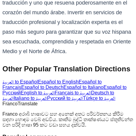
traducción y uno que resuena poderosamente en el
corazón del mundo árabe. Invertir en servicios de
traducción profesional y localización experta es el
paso más seguro para garantizar que su voz hispana
sea escuchada, comprendida y respetada en Oriente
Medio y el Norte de África.
Other Popular Translation Directions
العربية to Español
Español to English
Español to
Français
Español to Deutsch
Español to Italiano
Español to
Русский
English to العربية
Français to العربية
Deutsch to
Türkçe to العربية
Русский to العربية
Italiano to العربية
العربية
Franco
Translate
Franco අරාබි භාෂාවට සහ අනෙක් අතට පරිවර්තනය කිරීම
සඳහා හොඳම වෙබ් අඩවිය. කෘතිම බුද්ධි තාක්ෂණයට ස්තූතිවන්ත
වන පරිදි භාෂා 95 කට වඩා සහය දක්වයි.