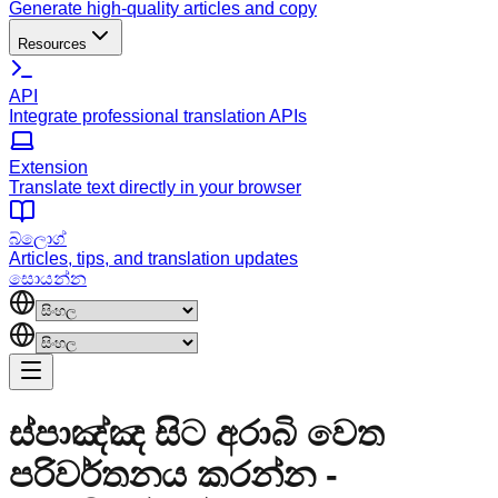
Generate high-quality articles and copy
Resources
API
Integrate professional translation APIs
Extension
Translate text directly in your browser
බ්ලොග්
Articles, tips, and translation updates
සොයන්න
ස්පාඤ්ඤ සිට අරාබි වෙත
පරිවර්තනය කරන්න -