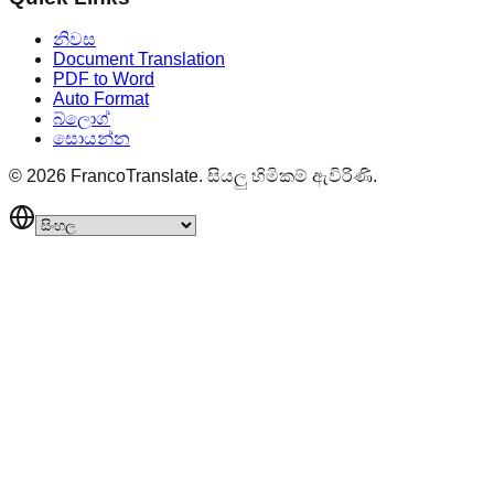
නිවස
Document Translation
PDF to Word
Auto Format
බ්ලොග්
සොයන්න
©
2026
FrancoTranslate.
සියලු හිමිකම් ඇවිරිණි.