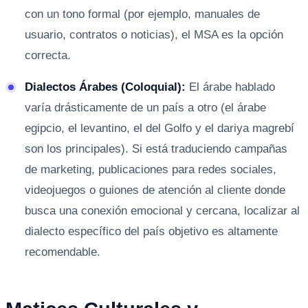
con un tono formal (por ejemplo, manuales de
usuario, contratos o noticias), el MSA es la opción
correcta.
Dialectos Árabes (Coloquial):
El árabe hablado
varía drásticamente de un país a otro (el árabe
egipcio, el levantino, el del Golfo y el dariya magrebí
son los principales). Si está traduciendo campañas
de marketing, publicaciones para redes sociales,
videojuegos o guiones de atención al cliente donde
busca una conexión emocional y cercana, localizar al
dialecto específico del país objetivo es altamente
recomendable.