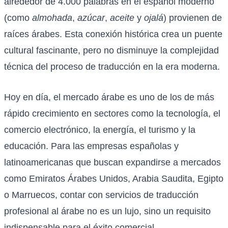
alrededor de 4.000 palabras en el español moderno
(como
almohada
,
azúcar
,
aceite
y
ojalá
) provienen de
raíces árabes. Esta conexión histórica crea un puente
cultural fascinante, pero no disminuye la complejidad
técnica del proceso de traducción en la era moderna.
Hoy en día, el mercado árabe es uno de los de más
rápido crecimiento en sectores como la tecnología, el
comercio electrónico, la energía, el turismo y la
educación. Para las empresas españolas y
latinoamericanas que buscan expandirse a mercados
como Emiratos Árabes Unidos, Arabia Saudita, Egipto
o Marruecos, contar con servicios de traducción
profesional al árabe no es un lujo, sino un requisito
indispensable para el éxito comercial.