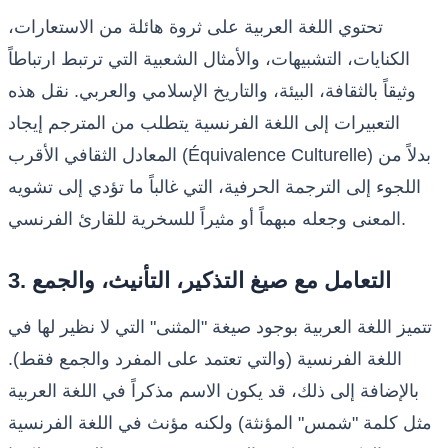
تحتوي اللغة العربية على ثروة هائلة من الاستعارات،
الكنايات، التشبيهات، والأمثال الشعبية التي ترتبط ارتباطاً
وثيقاً بالثقافة، البيئة، والتاريخ الإسلامي والعربي. نقل هذه
التعبيرات إلى اللغة الفرنسية يتطلب من المترجم إيجاد
المعادل الثقافي الأقرب (Équivalence Culturelle) بدلاً من
اللجوء إلى الترجمة الحرفية، التي غالباً ما تؤدي إلى تشويه
المعنى وجعله مبهماً أو مثيراً للسخرية للقارئ الفرنسي.
3. التعامل مع صيغ التذكير، التأنيث، والجمع
تتميز اللغة العربية بوجود صيغة "المثنى" التي لا نظير لها في
اللغة الفرنسية (والتي تعتمد على المفرد والجمع فقط).
بالإضافة إلى ذلك، قد يكون الاسم مذكراً في اللغة العربية
ولكنه مؤنث في اللغة الفرنسية (مثل كلمة "شمس" المؤنثة