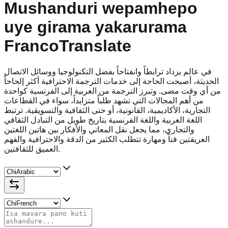
Mushanduri wepamhepo
uye girama yakarurama
FrancoTranslate
في عالم يزداد ترابطاً وانفتاحاً بفضل التكنولوجيا ووسائل الاتصال
الحديثة، أصبحت الحاجة إلى خدمات الترجمة الاحترافية أكثر إلحاحاً
من أي وقت مضى. وتبرز الترجمة من العربية إلى الفرنسية كواحدة
من أهم المجالات التي تشهد طلباً متزايداً، سواء في القطاعات
التجارية، الأكاديمية، القانونية، أو حتى الثقافية والتسويقية. ترتبط
اللغة العربية واللغة الفرنسية بتاريخ طويل من التبادل الثقافي
والتجاري، مما يجعل نقل المعاني والأفكار بين هاتين اللغتين
العريقتين فناً ومهارة تتطلب الكثير من الدقة والاحترافية والفهم
العميق للثقافتين.