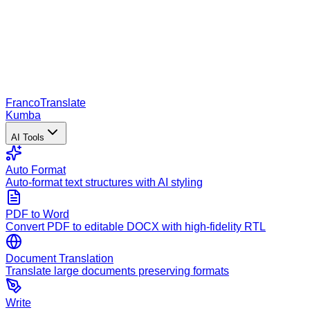
Franco
Translate
Kumba
AI Tools
Auto Format
Auto-format text structures with AI styling
PDF to Word
Convert PDF to editable DOCX with high-fidelity RTL
Document Translation
Translate large documents preserving formats
Write