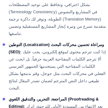
بشكل احترافي، وتحافظ على توحيد المصطلحات
(Terminology Consistency) في المشاريع والنصوص
الطويلة، وتوفر لك ذاكرة ترجمة (Translation Memory)
متقدمة تسرع من وتيرة إنجاز المشاريع المستقبلية وتضمن
تناسقها.
التوطين (Localization) ومراعاة تحسين محركات البحث
إذا كنت تترجم محتوى لموقع إلكتروني، يجب عليك
(SEO):
ألا تترجم الكلمات المفتاحية العربية حرفياً، بل ابحث عن
الكلمات المفتاحية التي يستخدمها الجمهور الفرنسي
الفعلي في محركات البحث مثل جوجل، وقم بدمجها بشكل
طبيعي داخل النص المترجم لضمان تصدر المقال لنتائج
البحث.
المراجعة، التحرير، والتدقيق اللغوي (Proofreading &
بعد الانتهاء من المسودة الأولى للترجمة، اترك
Editing):