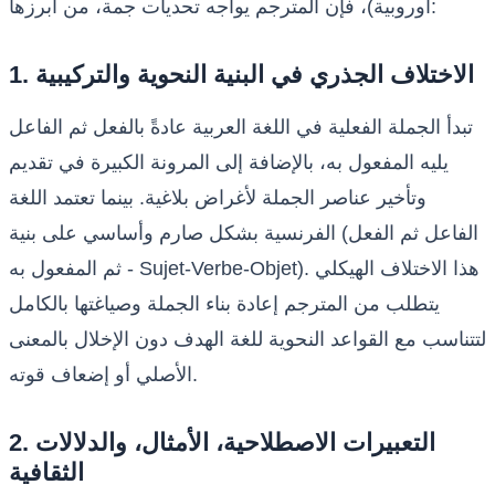
أوروبية)، فإن المترجم يواجه تحديات جمة، من أبرزها:
1. الاختلاف الجذري في البنية النحوية والتركيبية
تبدأ الجملة الفعلية في اللغة العربية عادةً بالفعل ثم الفاعل
يليه المفعول به، بالإضافة إلى المرونة الكبيرة في تقديم
وتأخير عناصر الجملة لأغراض بلاغية. بينما تعتمد اللغة
الفرنسية بشكل صارم وأساسي على بنية (الفاعل ثم الفعل
ثم المفعول به - Sujet-Verbe-Objet). هذا الاختلاف الهيكلي
يتطلب من المترجم إعادة بناء الجملة وصياغتها بالكامل
لتتناسب مع القواعد النحوية للغة الهدف دون الإخلال بالمعنى
الأصلي أو إضعاف قوته.
2. التعبيرات الاصطلاحية، الأمثال، والدلالات
الثقافية