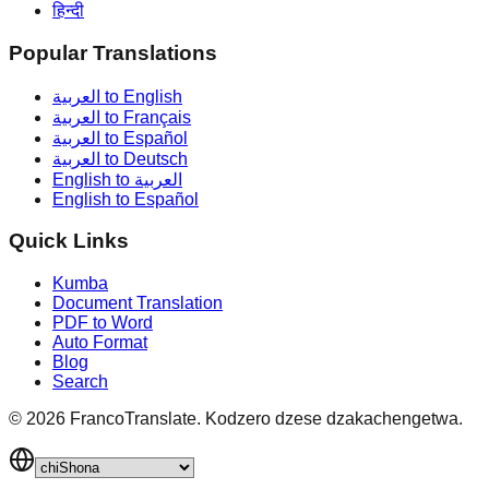
हिन्दी
Popular Translations
العربية to English
العربية to Français
العربية to Español
العربية to Deutsch
English to العربية
English to Español
Quick Links
Kumba
Document Translation
PDF to Word
Auto Format
Blog
Search
©
2026
FrancoTranslate.
Kodzero dzese dzakachengetwa.