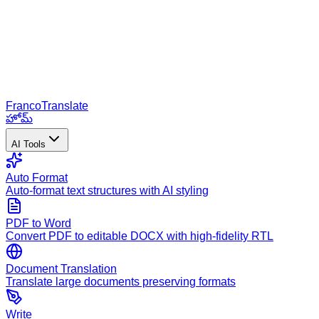
Franco
Translate
హోమ్
AI Tools
Auto Format
Auto-format text structures with AI styling
PDF to Word
Convert PDF to editable DOCX with high-fidelity RTL
Document Translation
Translate large documents preserving formats
Write