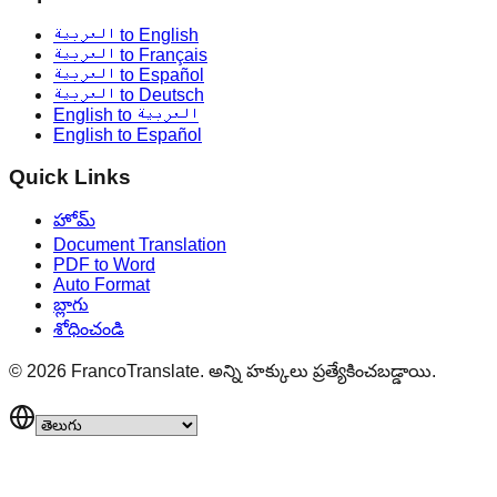
العربية to English
العربية to Français
العربية to Español
العربية to Deutsch
English to العربية
English to Español
Quick Links
హోమ్
Document Translation
PDF to Word
Auto Format
బ్లాగు
శోధించండి
©
2026
FrancoTranslate.
అన్ని హక్కులు ప్రత్యేకించబడ్డాయి.