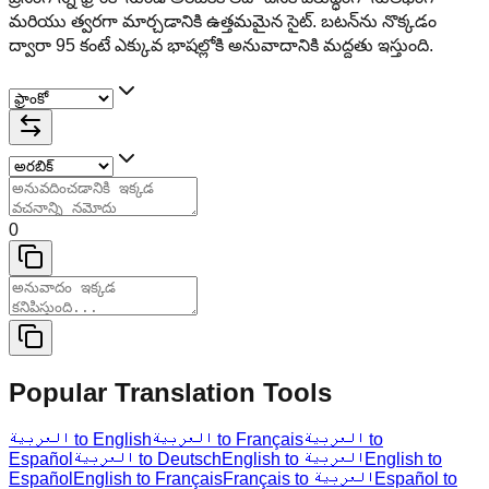
మరియు త్వరగా మార్చడానికి ఉత్తమమైన సైట్. బటన్‌ను నొక్కడం
ద్వారా 95 కంటే ఎక్కువ భాషల్లోకి అనువాదానికి మద్దతు ఇస్తుంది.
0
Popular Translation Tools
العربية to
العربية to Français
العربية to English
Español
العربية to Deutsch
English to العربية
English to
Español
English to Français
Français to العربية
Español to