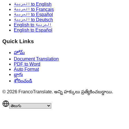
العربية to English
العربية to Français
العربية to Español
العربية to Deutsch
English to العربية
English to Español
Quick Links
హోమ్
Document Translation
PDF to Word
Auto Format
బ్లాగు
శోధించండి
©
2026
FrancoTranslate.
అన్ని హక్కులు ప్రత్యేకించబడ్డాయి.