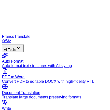
Franco
Translate
హోమ్
AI Tools
Auto Format
Auto-format text structures with AI styling
PDF to Word
Convert PDF to editable DOCX with high-fidelity RTL
Document Translation
Translate large documents preserving formats
Write