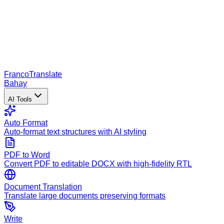
Franco
Translate
Bahay
AI Tools
Auto Format
Auto-format text structures with AI styling
PDF to Word
Convert PDF to editable DOCX with high-fidelity RTL
Document Translation
Translate large documents preserving formats
Write