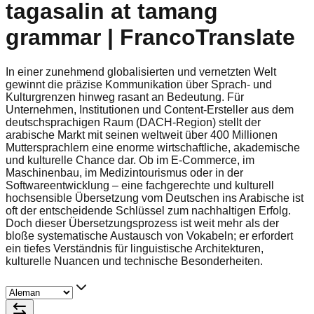
tagasalin at tamang
grammar | FrancoTranslate
In einer zunehmend globalisierten und vernetzten Welt
gewinnt die präzise Kommunikation über Sprach- und
Kulturgrenzen hinweg rasant an Bedeutung. Für
Unternehmen, Institutionen und Content-Ersteller aus dem
deutschsprachigen Raum (DACH-Region) stellt der
arabische Markt mit seinen weltweit über 400 Millionen
Muttersprachlern eine enorme wirtschaftliche, akademische
und kulturelle Chance dar. Ob im E-Commerce, im
Maschinenbau, im Medizintourismus oder in der
Softwareentwicklung – eine fachgerechte und kulturell
hochsensible Übersetzung vom Deutschen ins Arabische ist
oft der entscheidende Schlüssel zum nachhaltigen Erfolg.
Doch dieser Übersetzungsprozess ist weit mehr als der
bloße systematische Austausch von Vokabeln; er erfordert
ein tiefes Verständnis für linguistische Architekturen,
kulturelle Nuancen und technische Besonderheiten.