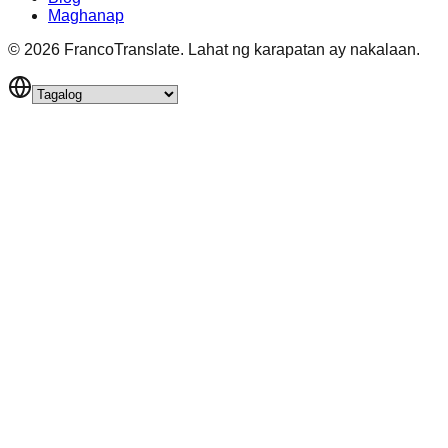
Maghanap
©
2026
FrancoTranslate.
Lahat ng karapatan ay nakalaan.