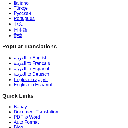
Italiano
Türkçe
Русский
Português
中文
日本語
हिन्दी
Popular Translations
العربية to English
العربية to Français
العربية to Español
العربية to Deutsch
English to العربية
English to Español
Quick Links
Bahay
Document Translation
PDF to Word
Auto Format
Blog