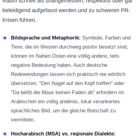
Raum schnell als unangemessen, respektlos oder gar
beleidigend aufgefasst werden und zu schweren PR-
Krisen führen.
Bildsprache und Metaphorik:
Symbole, Farben und
Tiere, die im Westen durchweg positiv besetzt sind,
können im Nahen Osten eine völlig andere, teils
negative Bedeutung haben. Auch deutsche
Redewendungen lassen sich praktisch nie wörtlich
übersetzen. "Den Nagel auf den Kopf treffen" oder
"Da beißt die Maus keinen Faden ab" erfordern im
Arabischen ein völlig anderes, lokal verankertes
sprachliches Bild, um die gleiche Botschaft zu
vermitteln.
Hocharabisch (MSA) vs. regionale Dialekte: