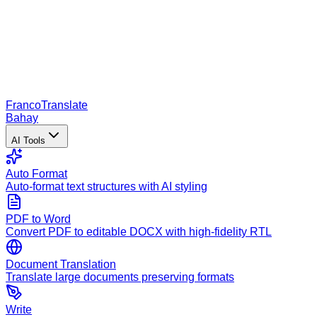
Franco
Translate
Bahay
AI Tools
Auto Format
Auto-format text structures with AI styling
PDF to Word
Convert PDF to editable DOCX with high-fidelity RTL
Document Translation
Translate large documents preserving formats
Write