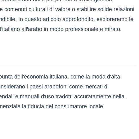
ontenuti culturali di valore o stabilire solide relazioni
ibile. In questo articolo approfondito, esploreremo le
ll'italiano all'arabo in modo professionale e mirato.
di punta dell'economia italiana, come la moda d'alta
 considerano i paesi arabofoni come mercati di
iendali e manuali d'uso tradotti accuratamente nella
nenziale la fiducia del consumatore locale,