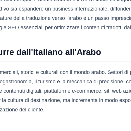
tivo sia espandere un business internazionale, diffondere c
re della traduzione verso l'arabo è un passo imprescind
ategie SEO essenziali per ottimizzare i contenuti tradotti da
re dall'Italiano all'Arabo
ommerciali, storici e culturali con il mondo arabo. Settori 
l'enogastronomia, il turismo e la meccanica di precisione,
re contenuti digitali, piattaforme e-commerce, siti web az
r la cultura di destinazione, ma incrementa in modo espo
zazione del cliente.