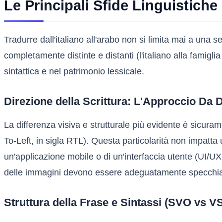
Le Principali Sfide Linguistiche 
Tradurre dall'italiano all'arabo non si limita mai a una
completamente distinte e distanti (l'italiano alla famigl
sintattica e nel patrimonio lessicale.
Direzione della Scrittura: L'Approccio Da D
La differenza visiva e strutturale più evidente è sicuramen
To-Left, in sigla RTL). Questa particolarità non impatta 
un'applicazione mobile o di un'interfaccia utente (UI/UX 
delle immagini devono essere adeguatamente specchiati p
Struttura della Frase e Sintassi (SVO vs V