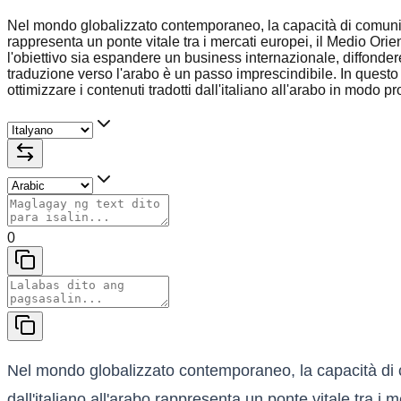
Nel mondo globalizzato contemporaneo, la capacità di comunicare
rappresenta un ponte vitale tra i mercati europei, il Medio Orie
l'obiettivo sia espandere un business internazionale, diffonder
traduzione verso l'arabo è un passo imprescindibile. In questo a
ottimizzare i contenuti tradotti dall'italiano all'arabo in modo p
0
Nel mondo globalizzato contemporaneo, la capacità di co
dall'italiano all'arabo rappresenta un ponte vitale tra i 