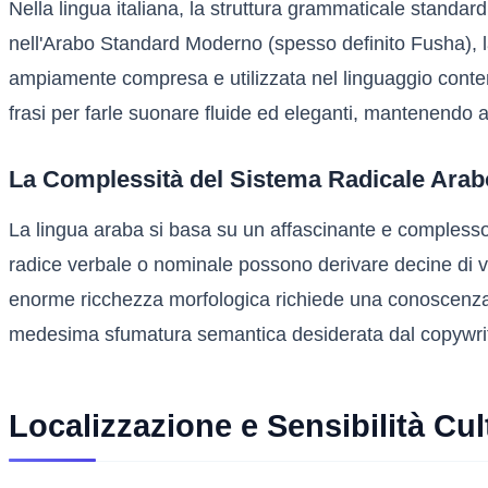
Nella lingua italiana, la struttura grammaticale standar
nell'Arabo Standard Moderno (spesso definito Fusha), 
ampiamente compresa e utilizzata nel linguaggio contemp
frasi per farle suonare fluide ed eleganti, mantenendo al
La Complessità del Sistema Radicale Arab
La lingua araba si basa su un affascinante e complesso 
radice verbale o nominale possono derivare decine di vocab
enorme ricchezza morfologica richiede una conoscenza li
medesima sfumatura semantica desiderata dal copywriter
Localizzazione e Sensibilità Cu