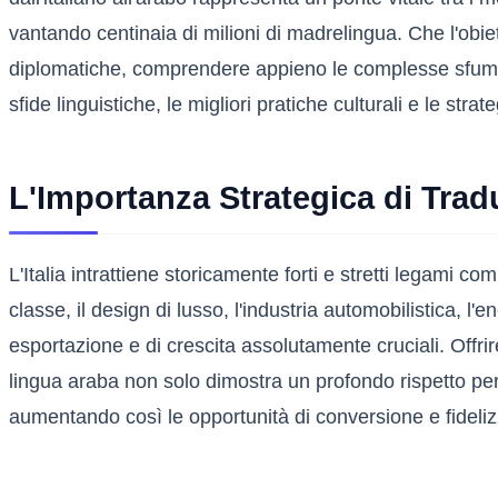
vantando centinaia di milioni di madrelingua. Che l'obiet
diplomatiche, comprendere appieno le complesse sfumatu
sfide linguistiche, le migliori pratiche culturali e le str
L'Importanza Strategica di Tradur
L'Italia intrattiene storicamente forti e stretti legami c
classe, il design di lusso, l'industria automobilistica, 
esportazione e di crescita assolutamente cruciali. Offri
lingua araba non solo dimostra un profondo rispetto pe
aumentando così le opportunità di conversione e fideliz