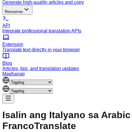
Generate high-quality articles and copy
Resources
API
Integrate professional translation APIs
Extension
Translate text directly in your browser
Blog
Articles, tips, and translation updates
Maghanap
Isalin ang Italyano sa Arabi
FrancoTranslate