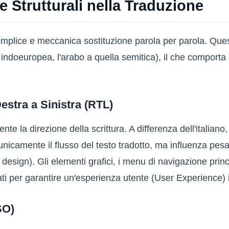
e Strutturali nella Traduzione
 semplice e meccanica sostituzione parola per parola. Que
ia indoeuropea, l'arabo a quella semitica), il che comporta
estra a Sinistra (RTL)
te la direzione della scrittura. A differenza dell'italiano,
unicamente il flusso del testo tradotto, ma influenza pesa
design). Gli elementi grafici, i menu di navigazione princ
er garantire un'esperienza utente (User Experience) intu
SO)