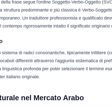
d della frase segue l'ordine Soggetto-Verbo-Oggetto (SVO)
la struttura predominante e più classica è Verbo-Sogget
oraneo. Un traduttore professionista e qualificato deve 
 contempo rigorosamente intatto il significato originario d
o
sistema di radici consonantiche, tipicamente trilittere (
oli differenti attraverso l'aggiunta sistematica di prefiss
nguistica profonda per poter selezionare il termine esat
 italiano originale.
lturale nel Mercato Arabo