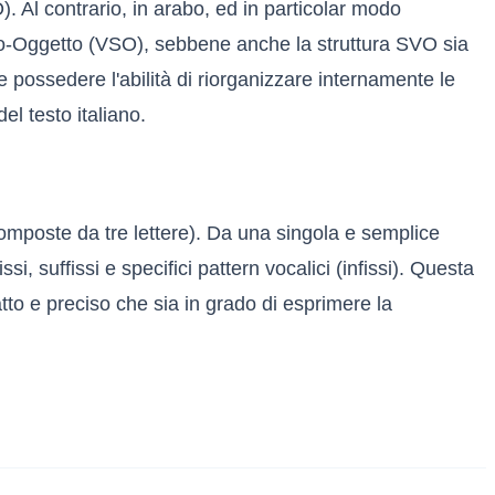
. Al contrario, in arabo, ed in particolar modo
to-Oggetto (VSO), sebbene anche la struttura SVO sia
possedere l'abilità di riorganizzare internamente le
el testo italiano.
composte da tre lettere). Da una singola e semplice
i, suffissi e specifici pattern vocalici (infissi). Questa
to e preciso che sia in grado di esprimere la