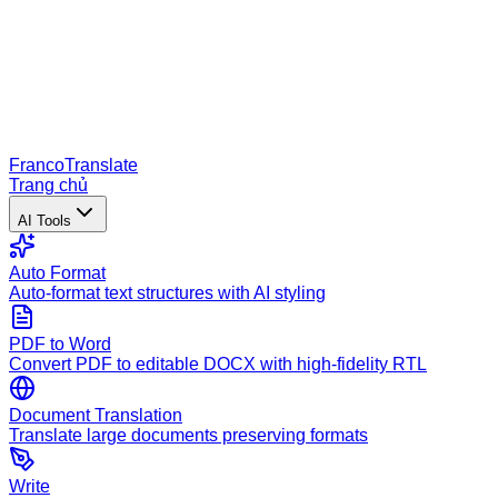
Franco
Translate
Trang chủ
AI Tools
Auto Format
Auto-format text structures with AI styling
PDF to Word
Convert PDF to editable DOCX with high-fidelity RTL
Document Translation
Translate large documents preserving formats
Write