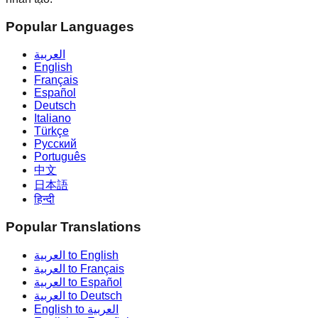
Popular Languages
العربية
English
Français
Español
Deutsch
Italiano
Türkçe
Русский
Português
中文
日本語
हिन्दी
Popular Translations
العربية to English
العربية to Français
العربية to Español
العربية to Deutsch
English to العربية