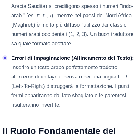
Arabia Saudita) si prediligono spesso i numeri "indo-
arabi" (es. ١, ٢, ٣), mentre nei paesi del Nord Africa
(Maghreb) è molto più diffuso l'utilizzo dei classici
numeri arabi occidentali (1, 2, 3). Un buon traduttore
sa quale formato adottare.
Errori di Impaginazione (Allineamento del Testo):
Inserire un testo arabo perfettamente tradotto
all'interno di un layout pensato per una lingua LTR
(Left-To-Right) distruggerà la formattazione. I punti
fermi appariranno dal lato sbagliato e le parentesi
risulteranno invertite.
Il Ruolo Fondamentale del