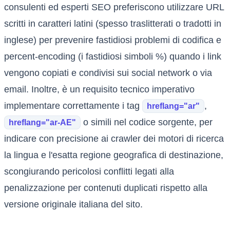
consulenti ed esperti SEO preferiscono utilizzare URL
scritti in caratteri latini (spesso traslitterati o tradotti in
inglese) per prevenire fastidiosi problemi di codifica e
percent-encoding (i fastidiosi simboli %) quando i link
vengono copiati e condivisi sui social network o via
email. Inoltre, è un requisito tecnico imperativo
implementare correttamente i tag
,
hreflang="ar"
o simili nel codice sorgente, per
hreflang="ar-AE"
indicare con precisione ai crawler dei motori di ricerca
la lingua e l'esatta regione geografica di destinazione,
scongiurando pericolosi conflitti legati alla
penalizzazione per contenuti duplicati rispetto alla
versione originale italiana del sito.