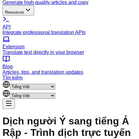
Generate high-quality articles and copy
Resources
API
Integrate professional translation APIs
Extension
Translate text directly in your browser
Blog
Articles, tips, and translation updates
Tìm kiếm
Dịch người Ý sang tiếng Ả
Rập - Trình dịch trực tuyến