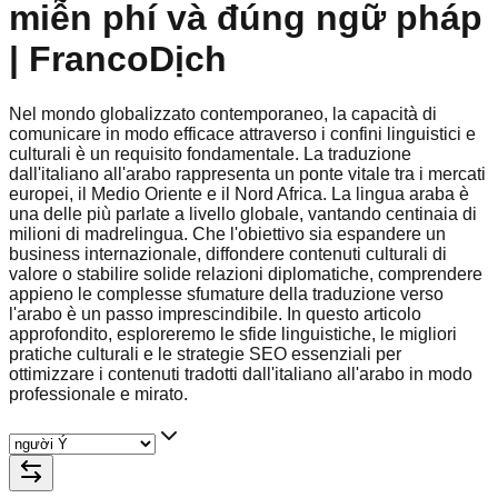
miễn phí và đúng ngữ pháp
| FrancoDịch
Nel mondo globalizzato contemporaneo, la capacità di
comunicare in modo efficace attraverso i confini linguistici e
culturali è un requisito fondamentale. La traduzione
dall'italiano all'arabo rappresenta un ponte vitale tra i mercati
europei, il Medio Oriente e il Nord Africa. La lingua araba è
una delle più parlate a livello globale, vantando centinaia di
milioni di madrelingua. Che l'obiettivo sia espandere un
business internazionale, diffondere contenuti culturali di
valore o stabilire solide relazioni diplomatiche, comprendere
appieno le complesse sfumature della traduzione verso
l'arabo è un passo imprescindibile. In questo articolo
approfondito, esploreremo le sfide linguistiche, le migliori
pratiche culturali e le strategie SEO essenziali per
ottimizzare i contenuti tradotti dall'italiano all'arabo in modo
professionale e mirato.