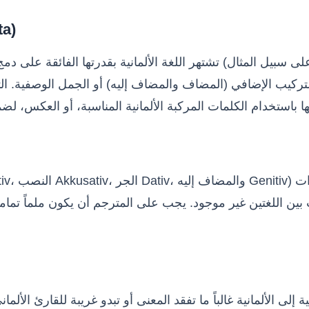
2. الكلما
تشتهر اللغة الألمانية بقدرتها الفائقة على دمج عدة كلمات لتكوين كلمة واح
بين اللغتين غير موجود. يجب على المترجم أن يكون ملماً تماماً
 إلى الألمانية غالباً ما تفقد المعنى أو تبدو غريبة للقارئ الأل