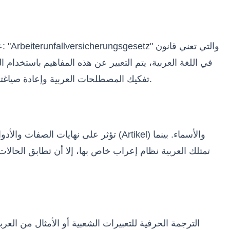
تفكيك المصطلحات العربية وإعادة صياغتها باستخدام الكلمات المركبة الألمانية المناسبة، أو العكس، لضمان سلاسة النص الألماني وتوافقه مع أسلوب الكتابة الطبيعي.
تمتلك العربية نظام إعراب خاص بها، إلا أن تطابق الحالات 
الترجمة الحرفية للتعبيرات الشعبية أو الأمثال من العربية