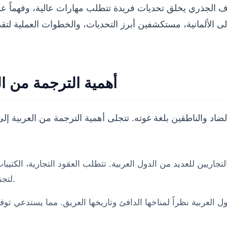
اختلاف الجذري يخلق تحديات فريدة تتطلب مهارات عالية، وفهماً 
 الألمانية، مستكشفين أبرز التحديات، والخطوات العملية لتقد
أهمية الترجمة من ال
لضاد والناطقين بلغة غوته. تتجلى أهمية الترجمة من العربية إ
التجاريين للعديد من الدول العربية. تتطلب العقود التجارية، الكتيبا
لتجنب أي سوء فهم قد يؤدي إلى خسائر مالية أو نزاعات قانونية.
ل العربية نظراً لمناخها الدافئ وتاريخها العريق. مما يستدعي تو