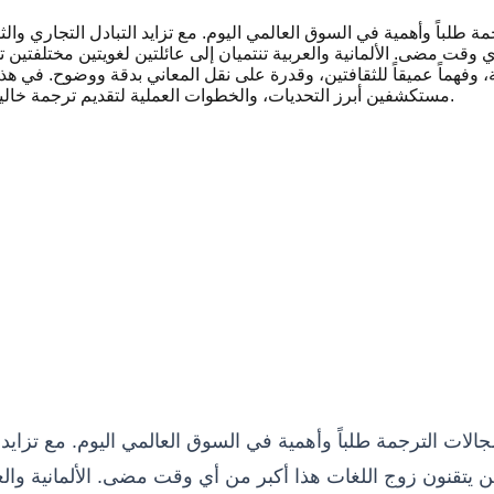
مة طلباً وأهمية في السوق العالمي اليوم. مع تزايد التبادل التجاري وال
ت مضى. الألمانية والعربية تنتميان إلى عائلتين لغويتين مختلفتين تماما
وفهماً عميقاً للثقافتين، وقدرة على نقل المعاني بدقة ووضوح. في هذا
مستكشفين أبرز التحديات، والخطوات العملية لتقديم ترجمة خالية من الأخطاء، والنصائح الذهبية التي تضمن لك التفوق في هذا المجال.
جالات الترجمة طلباً وأهمية في السوق العالمي اليوم. مع تزايد ال
نون زوج اللغات هذا أكبر من أي وقت مضى. الألمانية والعربية 