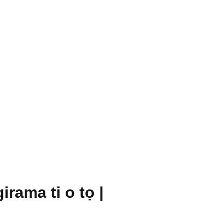
rama ti o tọ |