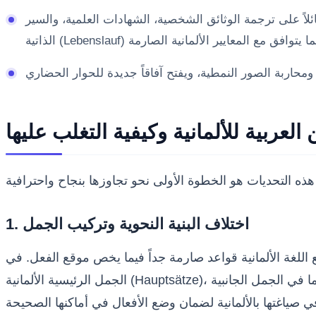
لاً على ترجمة الوثائق الشخصية، الشهادات العلمية، والسير
لعربية للألمانية وكيفية التغلب عليها
1. اختلاف البنية النحوية وتركيب الجمل
بع اللغة الألمانية قواعد صارمة جداً فيما يخص موقع الفعل. في
الجمل الرئيسية الألمانية (Hauptsätze)، يحتل الفعل المصرف المركز الثاني دائماً، بينما في الجمل الجانبية (Nebensätze) ينتقل الفعل إلى نهاية الجملة. يتطلب هذا من المترجم قراءة