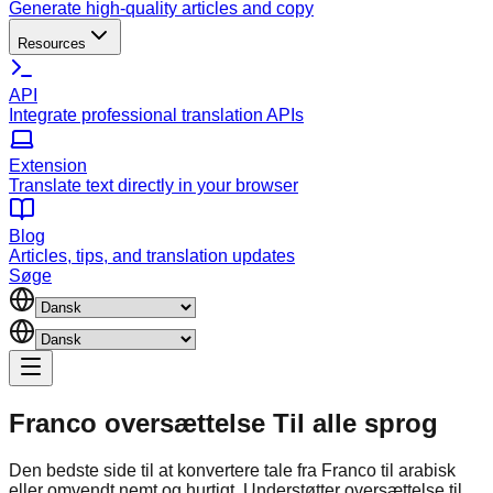
Generate high-quality articles and copy
Resources
API
Integrate professional translation APIs
Extension
Translate text directly in your browser
Blog
Articles, tips, and translation updates
Søge
Franco oversættelse
Til alle sprog
Den bedste side til at konvertere tale fra Franco til arabisk
eller omvendt nemt og hurtigt. Understøtter oversættelse til