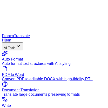
Franco
Translate
Hjem
AI Tools
Auto Format
Auto-format text structures with AI styling
PDF to Word
Convert PDF to editable DOCX with high-fidelity RTL
Document Translation
Translate large documents preserving formats
Write