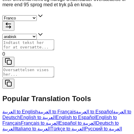
mere end 95 sprog med et tryk på en knap.
0
Popular Translation Tools
العربية to
العربية to Español
العربية to Français
العربية to English
Deutsch
English to العربية
English to Español
English to
Français
Français to العربية
Español to العربية
Deutsch to
Русский to العربية
Türkçe to العربية
Italiano to العربية
العربية