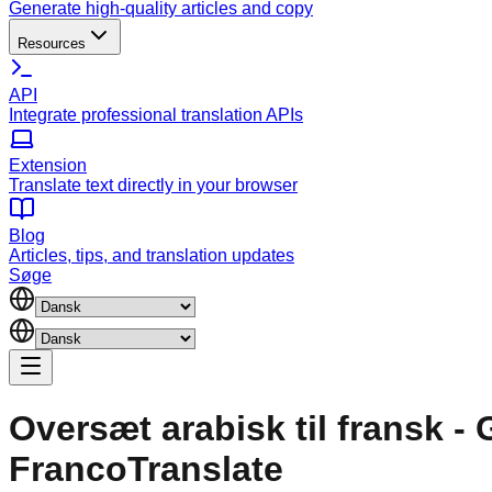
Generate high-quality articles and copy
Resources
API
Integrate professional translation APIs
Extension
Translate text directly in your browser
Blog
Articles, tips, and translation updates
Søge
Oversæt arabisk til fransk -
FrancoTranslate