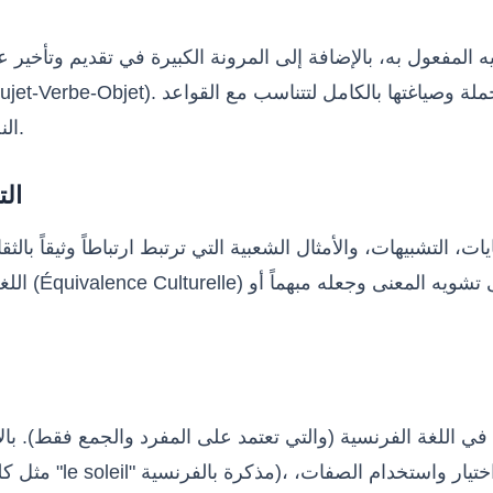
يليه المفعول به، بالإضافة إلى المرونة الكبيرة في تقديم وتأخير
النحوية للغة الهدف دون الإخلال بالمعنى الأصلي أو إضعاف قوته.
2. 
ت، التشبيهات، والأمثال الشعبية التي ترتبط ارتباطاً وثيقاً بالثق
اللغة الفر
ها في اللغة الفرنسية (والتي تعتمد على المفرد والجمع فقط). با