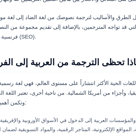
ل الطرق والأساليب لترجمة نصوصك من لغة الضاد إلى لغة مول
تي قد تواجه المترجمين، بالإضافة إلى تقديم مجموعة من النص
فرنسية خالية من الأخطاء، ذات جودة عالية، وصديقة لمحركات البحث (SEO).
ذا تحظى الترجمة من العربية إلى الفر
غات الحية الأكثر انتشاراً على مستوى العالم، فهي لغة رسمية 
ا، وأجزاء من أمريكا الشمالية. من ناحية أخرى، تعتبر اللغة العر
وتكمن أهمية الترجمة الاحترافية بين هاتين اللغتين في عدة ركائز أساسية:
مؤسسات العربية إلى الدخول في الأسواق الأوروبية والإفريقية 