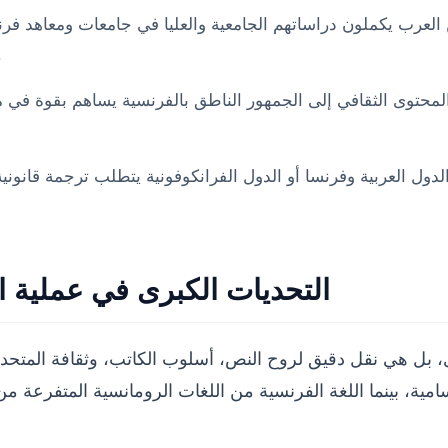
 العرب يكملون دراساتهم الجامعية والعليا في جامعات ومعاهد فر
العلمية، والشهادات الأكا
المحتوى الثقافي إلى الجمهور الناطق بالفرنسية يساهم بقوة في 
لدول العربية وفرنسا أو الدول الفرانكوفونية يتطلب ترجمة قانونية
التحديات الكبرى في عملية ال
 هي نقل دقيق لروح النص، أسلوب الكاتب، وثقافة المتحدث. وبم