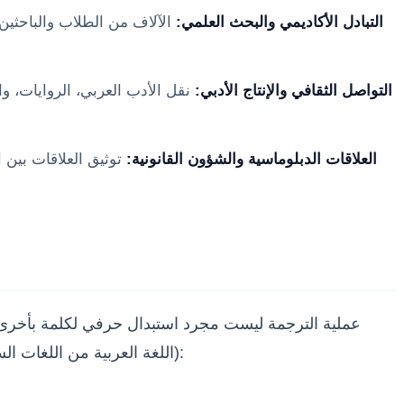
التبادل الأكاديمي والبحث العلمي:
الآلاف من الطلاب والباحثين
التواصل الثقافي والإنتاج الأدبي:
نقل الأدب العربي، الروايات، و
العلاقات الدبلوماسية والشؤون القانونية:
توثيق العلاقات بين ا
عملية الترجمة ليست مجرد استبدال حرفي لكلمة بأخرى، بل
(اللغة العربية من اللغات السامية، بينما اللغة الفرنسية من اللغات الرومانسية المتفرعة من الهندو-أوروبية)، فإن المترجم يواجه تحديات جمة، من أبرزها: