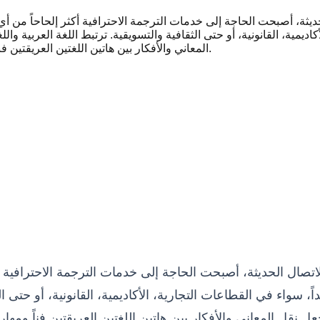
الحديثة، أصبحت الحاجة إلى خدمات الترجمة الاحترافية أكثر إلحاحاً من
كاديمية، القانونية، أو حتى الثقافية والتسويقية. ترتبط اللغة العربية و
المعاني والأفكار بين هاتين اللغتين العريقتين فناً ومهارة تتطلب الكثير من الدقة والاحترافية والفهم العميق للثقافتين.
 الاتصال الحديثة، أصبحت الحاجة إلى خدمات الترجمة الاحترافي
، سواء في القطاعات التجارية، الأكاديمية، القانونية، أو حتى الث