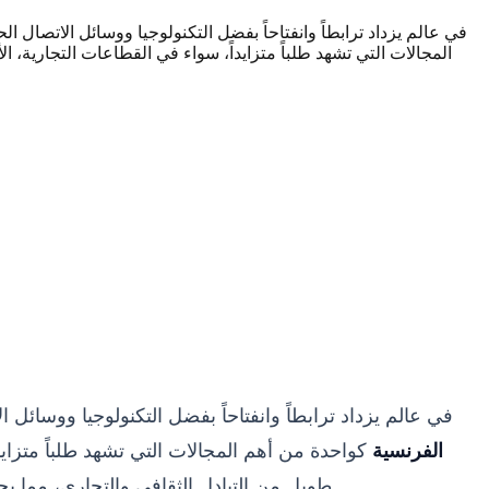
في عالم يزداد ترابطاً وانفتاحاً بفضل التكنولوجيا ووسائل الاتصال 
المجالات التي تشهد طلباً متزايداً، سواء في القطاعات التجارية، الأ
في عالم يزداد ترابطاً وانفتاحاً بفضل التكنولوجيا ووسائل
الفرنسية
كواحدة من أهم المجالات التي تشهد طلباً متزايداً
طويل من التبادل الثقافي والتجاري، مما يجعل نقل المعاني والأفكار بين هاتين اللغتين العريقتين فناً ومهارة تتطلب الكثير من الدقة والاحترافية والفهم العميق للثقافتين.