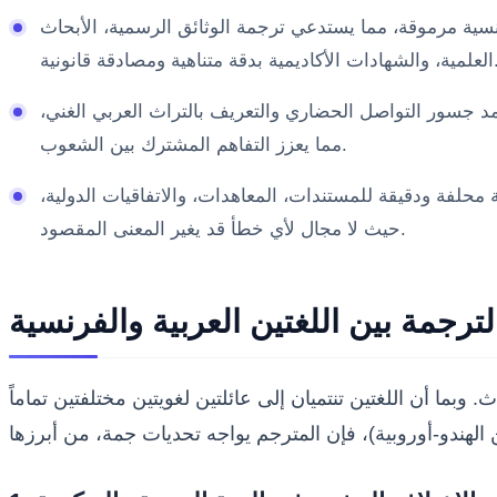
نسية مرموقة، مما يستدعي ترجمة الوثائق الرسمية، الأبحاث
ديمية بدقة متناهية ومصادقة قانونية.
مد جسور التواصل الحضاري والتعريف بالتراث العربي الغني،
مما يعزز التفاهم المشترك بين الشعوب.
 محلفة ودقيقة للمستندات، المعاهدات، والاتفاقيات الدولية،
حيث لا مجال لأي خطأ قد يغير المعنى المقصود.
ترجمة بين اللغتين العربية والفرنسية
ا أن اللغتين تنتميان إلى عائلتين لغويتين مختلفتين تماماً