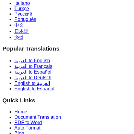
Italiano
Türkçe
Русский
Português
中文
日本語
हिन्दी
Popular Translations
العربية to English
العربية to Français
العربية to Español
العربية to Deutsch
English to العربية
English to Español
Quick Links
Home
Document Translation
PDF to Word
Auto Format
Blog