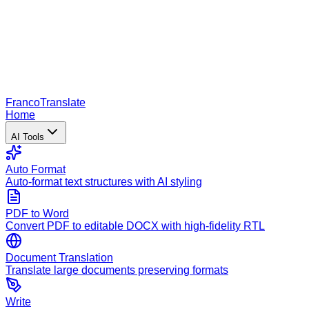
Franco
Translate
Home
AI Tools
Auto Format
Auto-format text structures with AI styling
PDF to Word
Convert PDF to editable DOCX with high-fidelity RTL
Document Translation
Translate large documents preserving formats
Write