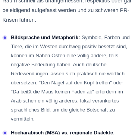
Raum schnell als unangemessen, respektlos oder gar
beleidigend aufgefasst werden und zu schweren PR-
Krisen führen.
Bildsprache und Metaphorik:
Symbole, Farben und
Tiere, die im Westen durchweg positiv besetzt sind,
können im Nahen Osten eine völlig andere, teils
negative Bedeutung haben. Auch deutsche
Redewendungen lassen sich praktisch nie wörtlich
übersetzen. "Den Nagel auf den Kopf treffen" oder
"Da beißt die Maus keinen Faden ab" erfordern im
Arabischen ein völlig anderes, lokal verankertes
sprachliches Bild, um die gleiche Botschaft zu
vermitteln.
Hocharabisch (MSA) vs. regionale Dialekte: