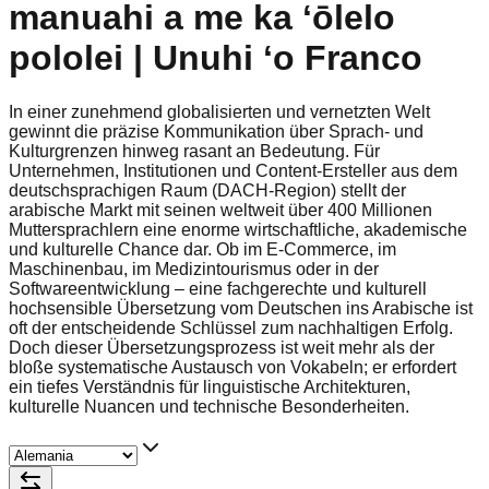
manuahi a me ka ʻōlelo
pololei | Unuhi ʻo Franco
In einer zunehmend globalisierten und vernetzten Welt
gewinnt die präzise Kommunikation über Sprach- und
Kulturgrenzen hinweg rasant an Bedeutung. Für
Unternehmen, Institutionen und Content-Ersteller aus dem
deutschsprachigen Raum (DACH-Region) stellt der
arabische Markt mit seinen weltweit über 400 Millionen
Muttersprachlern eine enorme wirtschaftliche, akademische
und kulturelle Chance dar. Ob im E-Commerce, im
Maschinenbau, im Medizintourismus oder in der
Softwareentwicklung – eine fachgerechte und kulturell
hochsensible Übersetzung vom Deutschen ins Arabische ist
oft der entscheidende Schlüssel zum nachhaltigen Erfolg.
Doch dieser Übersetzungsprozess ist weit mehr als der
bloße systematische Austausch von Vokabeln; er erfordert
ein tiefes Verständnis für linguistische Architekturen,
kulturelle Nuancen und technische Besonderheiten.