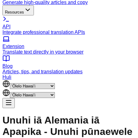
Generate high-quality articles and copy
Resources
API
Integrate professional translation APIs
Extension
Translate text directly in your browser
Blog
Articles, tips, and translation updates
Huli
Unuhi iā Alemania iā
Apapika - Unuhi pūnaewele