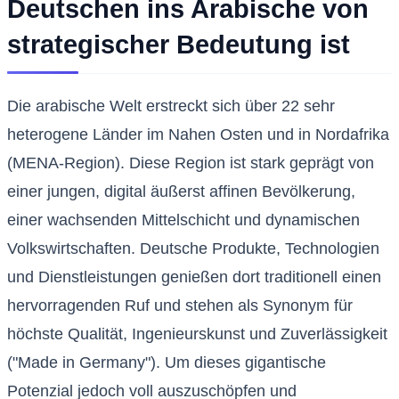
Deutschen ins Arabische von
strategischer Bedeutung ist
Die arabische Welt erstreckt sich über 22 sehr
heterogene Länder im Nahen Osten und in Nordafrika
(MENA-Region). Diese Region ist stark geprägt von
einer jungen, digital äußerst affinen Bevölkerung,
einer wachsenden Mittelschicht und dynamischen
Volkswirtschaften. Deutsche Produkte, Technologien
und Dienstleistungen genießen dort traditionell einen
hervorragenden Ruf und stehen als Synonym für
höchste Qualität, Ingenieurskunst und Zuverlässigkeit
("Made in Germany"). Um dieses gigantische
Potenzial jedoch voll auszuschöpfen und