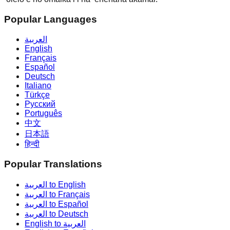
Popular Languages
العربية
English
Français
Español
Deutsch
Italiano
Türkçe
Русский
Português
中文
日本語
हिन्दी
Popular Translations
العربية to English
العربية to Français
العربية to Español
العربية to Deutsch
English to العربية