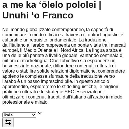
a me ka ʻōlelo pololei |
Unuhi ʻo Franco
Nel mondo globalizzato contemporaneo, la capacità di
comunicare in modo efficace attraverso i confini linguistici e
culturali è un requisito fondamentale. La traduzione
dall'italiano all'arabo rappresenta un ponte vitale tra i mercati
europei, il Medio Oriente e il Nord Africa. La lingua araba è
una delle più parlate a livello globale, vantando centinaia di
milioni di madrelingua. Che l'obiettivo sia espandere un
business internazionale, diffondere contenuti culturali di
valore o stabilire solide relazioni diplomatiche, comprendere
appieno le complesse sfumature della traduzione verso
l'arabo è un passo imprescindibile. In questo articolo
approfondito, esploreremo le sfide linguistiche, le migliori
pratiche culturali e le strategie SEO essenziali per
ottimizzare i contenuti tradotti dall'italiano all'arabo in modo
professionale e mirato.