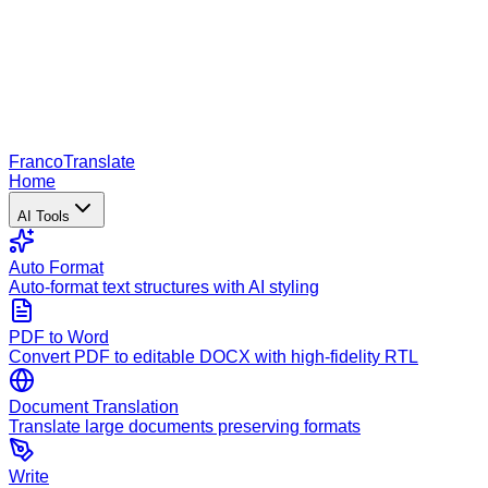
Franco
Translate
Home
AI Tools
Auto Format
Auto-format text structures with AI styling
PDF to Word
Convert PDF to editable DOCX with high-fidelity RTL
Document Translation
Translate large documents preserving formats
Write