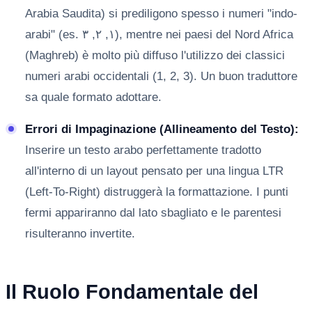
Arabia Saudita) si prediligono spesso i numeri "indo-
arabi" (es. ١, ٢, ٣), mentre nei paesi del Nord Africa
(Maghreb) è molto più diffuso l'utilizzo dei classici
numeri arabi occidentali (1, 2, 3). Un buon traduttore
sa quale formato adottare.
Errori di Impaginazione (Allineamento del Testo):
Inserire un testo arabo perfettamente tradotto
all'interno di un layout pensato per una lingua LTR
(Left-To-Right) distruggerà la formattazione. I punti
fermi appariranno dal lato sbagliato e le parentesi
risulteranno invertite.
Il Ruolo Fondamentale del