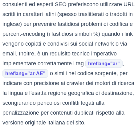
consulenti ed esperti SEO preferiscono utilizzare URL
scritti in caratteri latini (spesso traslitterati o tradotti in
inglese) per prevenire fastidiosi problemi di codifica e
percent-encoding (i fastidiosi simboli %) quando i link
vengono copiati e condivisi sui social network o via
email. Inoltre, è un requisito tecnico imperativo
implementare correttamente i tag
,
hreflang="ar"
o simili nel codice sorgente, per
hreflang="ar-AE"
indicare con precisione ai crawler dei motori di ricerca
la lingua e l'esatta regione geografica di destinazione,
scongiurando pericolosi conflitti legati alla
penalizzazione per contenuti duplicati rispetto alla
versione originale italiana del sito.