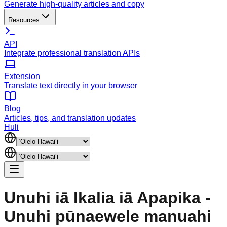
Generate high-quality articles and copy
Resources
API
Integrate professional translation APIs
Extension
Translate text directly in your browser
Blog
Articles, tips, and translation updates
Huli
Unuhi iā Ikalia iā Apapika -
Unuhi pūnaewele manuahi