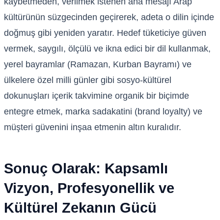
kaybetmeden, verilmek istenen ana mesajı Arap
kültürünün süzgecinden geçirerek, adeta o dilin içinde
doğmuş gibi yeniden yaratır. Hedef tüketiciye güven
vermek, saygılı, ölçülü ve ikna edici bir dil kullanmak,
yerel bayramlar (Ramazan, Kurban Bayramı) ve
ülkelere özel milli günler gibi sosyo-kültürel
dokunuşları içerik takvimine organik bir biçimde
entegre etmek, marka sadakatini (brand loyalty) ve
müşteri güvenini inşaa etmenin altın kuralıdır.
Sonuç Olarak: Kapsamlı
Vizyon, Profesyonellik ve
Kültürel Zekanın Gücü