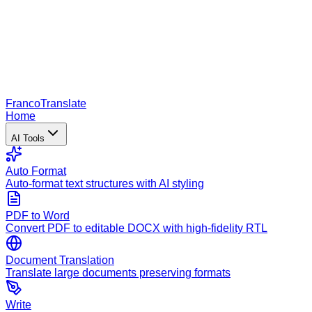
Franco
Translate
Home
AI Tools
Auto Format
Auto-format text structures with AI styling
PDF to Word
Convert PDF to editable DOCX with high-fidelity RTL
Document Translation
Translate large documents preserving formats
Write