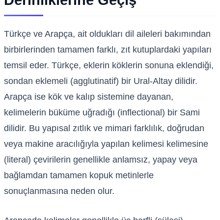
Derinliklerine Geçiş
Türkçe ve Arapça, ait oldukları dil aileleri bakımından
birbirlerinden tamamen farklı, zıt kutuplardaki yapıları
temsil eder. Türkçe, eklerin köklerin sonuna eklendiği,
sondan eklemeli (agglutinatif) bir Ural-Altay dilidir.
Arapça ise kök ve kalıp sistemine dayanan,
kelimelerin büküme uğradığı (inflectional) bir Sami
dilidir. Bu yapısal zıtlık ve mimari farklılık, doğrudan
veya makine aracılığıyla yapılan kelimesi kelimesine
(literal) çevirilerin genellikle anlamsız, yapay veya
bağlamdan tamamen kopuk metinlerle
sonuçlanmasına neden olur.