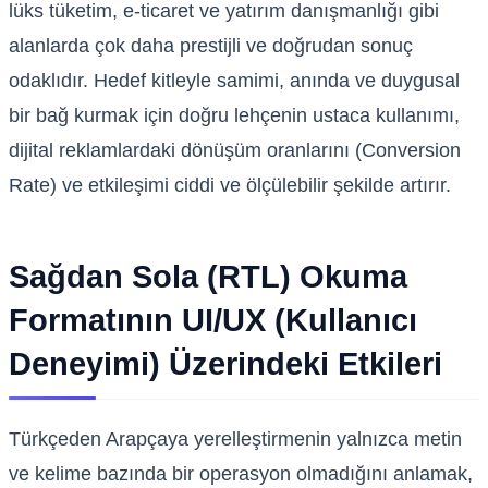
lüks tüketim, e-ticaret ve yatırım danışmanlığı gibi
alanlarda çok daha prestijli ve doğrudan sonuç
odaklıdır. Hedef kitleyle samimi, anında ve duygusal
bir bağ kurmak için doğru lehçenin ustaca kullanımı,
dijital reklamlardaki dönüşüm oranlarını (Conversion
Rate) ve etkileşimi ciddi ve ölçülebilir şekilde artırır.
Sağdan Sola (RTL) Okuma
Formatının UI/UX (Kullanıcı
Deneyimi) Üzerindeki Etkileri
Türkçeden Arapçaya yerelleştirmenin yalnızca metin
ve kelime bazında bir operasyon olmadığını anlamak,