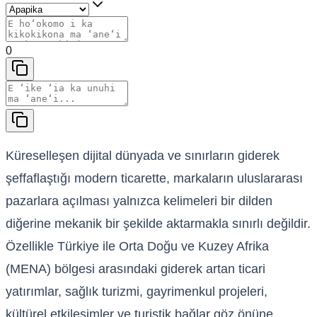
0
Küreselleşen dijital dünyada ve sınırların giderek
şeffaflaştığı modern ticarette, markaların uluslararası
pazarlara açılması yalnızca kelimeleri bir dilden
diğerine mekanik bir şekilde aktarmakla sınırlı değildir.
Özellikle Türkiye ile Orta Doğu ve Kuzey Afrika
(MENA) bölgesi arasındaki giderek artan ticari
yatırımlar, sağlık turizmi, gayrimenkul projeleri,
kültürel etkileşimler ve turistik bağlar göz önüne