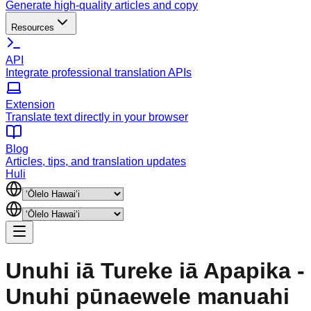
Generate high-quality articles and copy
Resources
API
Integrate professional translation APIs
Extension
Translate text directly in your browser
Blog
Articles, tips, and translation updates
Huli
Unuhi iā Tureke iā Apapika -
Unuhi pūnaewele manuahi