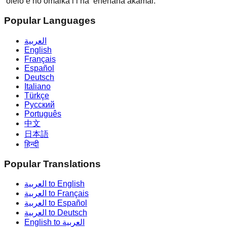
ʻōlelo e hoʻomaikaʻi i nā ʻenehana akamai.
Popular Languages
العربية
English
Français
Español
Deutsch
Italiano
Türkçe
Русский
Português
中文
日本語
हिन्दी
Popular Translations
العربية to English
العربية to Français
العربية to Español
العربية to Deutsch
English to العربية