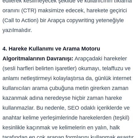
edilerek kesilmeyecek şekilde ve kullanıcının tıklama
oranını (CTR) maksimize edecek, harekete geçirici
(Call to Action) bir Arapça copywriting yeteneğiyle
yazılmalıdır.
4. Hareke Kullanımı ve Arama Motoru
Algoritmalarının Davranışı:
Arapçadaki harekeler
(sesli harfleri belirten işaretler) okumayı, telaffuzu ve
anlamı netleştirmeyi kolaylaştırsa da, günlük internet
kullanıcıları arama çubuğuna metin girerken zaman
kazanmak adına neredeyse hiçbir zaman hareke
kullanmazlar. Bu nedenle, SEO odaklı içeriklerde ve
anahtar kelime yerleşimlerinde harekelerden (teşkil)
kesinlikle kaçınmak ve kelimelerin en yalın, halk
tarafından en çok aranan formlarını kullanmak esastır.