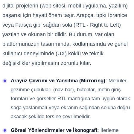
dijital projelerin (web sitesi, mobil uygulama, yazılım)
başarısı için hayati önem taşır. Arapça, tıpkı İbranice
veya Farsça gibi sağdan sola (RTL - Right to Left)
yazılan ve okunan bir dildir. Bu durum, var olan
platformunuzun tasarımında, kodlamasında ve genel
kullanıcı deneyiminde (UX) köklü ve teknik
değişiklikler yapılmasını zorunlu kılar.
Arayüz Çevrimi ve Yansıtma (Mirroring):
Menüler,
gezinme çubukları (nav-bar), butonlar, metin giriş
formları ve görseller RTL mantığına tam uygun olarak
sağa yaslanmalı veya ekranın sağından soluna doğru
akacak şekilde tersine çevrilmelidir.
Görsel Yönlendirmeler ve İkonografi:
İlerleme