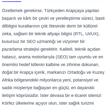
Özetlemek gerekirse, Türkçeden Arapçaya yapılan
başarılı ve kârlı bir çeviri ve yerelleştirme süreci, basit
dilbilgisi kurallarının çok ötesinde derin bir kültürel
zeka, sağlam bir teknik altyapı bilgisi (RTL, UI/UX),
kusursuz bir SEO uzmanlığı ve vizyoner bir
pazarlama stratejisi gerektirir. Kaliteli, teknik açıdan
hatasız, arama motorlarıyla (SEO) tam uyumlu ve en
önemlisi hedef kitlenin kalbine ve zihnine dokunan,
doğal bir Arapça içerik, markanızı Ortadoğu ve Kuzey
Afrika bölgesindeki milyonlarca yeni, potansiyel ve
sadık müşteriye bağlayan en güçlü, en dayanıklı
iletişim köprüsüdür. İster devasa bir e-ticaret sitenizi
Körfez ülkelerine açıyor olun, ister sağlık turizmi