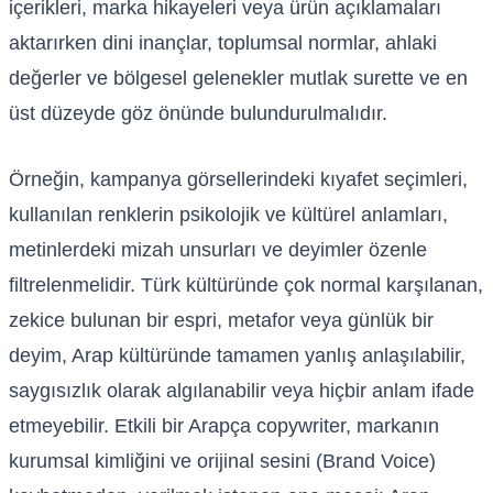
içerikleri, marka hikayeleri veya ürün açıklamaları
aktarırken dini inançlar, toplumsal normlar, ahlaki
değerler ve bölgesel gelenekler mutlak surette ve en
üst düzeyde göz önünde bulundurulmalıdır.
Örneğin, kampanya görsellerindeki kıyafet seçimleri,
kullanılan renklerin psikolojik ve kültürel anlamları,
metinlerdeki mizah unsurları ve deyimler özenle
filtrelenmelidir. Türk kültüründe çok normal karşılanan,
zekice bulunan bir espri, metafor veya günlük bir
deyim, Arap kültüründe tamamen yanlış anlaşılabilir,
saygısızlık olarak algılanabilir veya hiçbir anlam ifade
etmeyebilir. Etkili bir Arapça copywriter, markanın
kurumsal kimliğini ve orijinal sesini (Brand Voice)