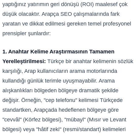
yaptığınız yatırımın geri dönüşü (ROI) maalesef çok
düşük olacaktır. Arapça SEO çalışmalarında fark
yaratan ve dikkat edilmesi gereken temel profesyonel
prensipler şunlardır:
1. Anahtar Kelime Araştırmasının Tamamen
Yerelleştirilmesi:
Türkçe bir anahtar kelimenin sözlük
karşılığı, Arap kullanıcıların arama motorlarında
kullandığı günlük terimle uyuşmayabilir. Arama
alışkanlıkları bölgeden bölgeye dramatik şekilde
değişir. Örneğin, "cep telefonu" kelimesi Türkçede
standartken, Arapçada hedeflenen bölgeye göre
"cevvâl" (Körfez bölgesi), "mübayl" (Mısır ve Levant
bölgesi) veya "hâtif zeki" (resmi/standart) kelimeleri