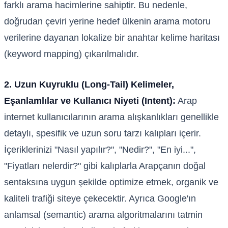
farklı arama hacimlerine sahiptir. Bu nedenle,
doğrudan çeviri yerine hedef ülkenin arama motoru
verilerine dayanan lokalize bir anahtar kelime haritası
(keyword mapping) çıkarılmalıdır.
2. Uzun Kuyruklu (Long-Tail) Kelimeler,
Eşanlamlılar ve Kullanıcı Niyeti (Intent):
Arap
internet kullanıcılarının arama alışkanlıkları genellikle
detaylı, spesifik ve uzun soru tarzı kalıpları içerir.
İçeriklerinizi "Nasıl yapılır?", "Nedir?", "En iyi...",
"Fiyatları nelerdir?" gibi kalıplarla Arapçanın doğal
sentaksına uygun şekilde optimize etmek, organik ve
kaliteli trafiği siteye çekecektir. Ayrıca Google'ın
anlamsal (semantic) arama algoritmalarını tatmin