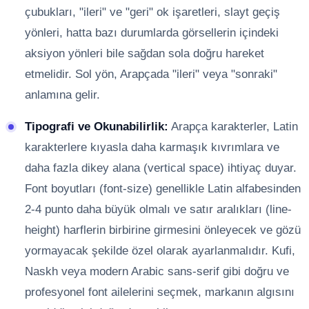
çubukları, "ileri" ve "geri" ok işaretleri, slayt geçiş
yönleri, hatta bazı durumlarda görsellerin içindeki
aksiyon yönleri bile sağdan sola doğru hareket
etmelidir. Sol yön, Arapçada "ileri" veya "sonraki"
anlamına gelir.
Tipografi ve Okunabilirlik:
Arapça karakterler, Latin
karakterlere kıyasla daha karmaşık kıvrımlara ve
daha fazla dikey alana (vertical space) ihtiyaç duyar.
Font boyutları (font-size) genellikle Latin alfabesinden
2-4 punto daha büyük olmalı ve satır aralıkları (line-
height) harflerin birbirine girmesini önleyecek ve gözü
yormayacak şekilde özel olarak ayarlanmalıdır. Kufi,
Naskh veya modern Arabic sans-serif gibi doğru ve
profesyonel font ailelerini seçmek, markanın algısını