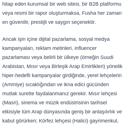
hitap eden kurumsal bir web sitesi, bir B2B platformu
veya resmi bir rapor oluşturmaksa, Fusha her zaman
en güvenilir, prestijli ve saygın seçenektir.
Ancak işin içine dijital pazarlama, sosyal medya
kampanyaları, reklam metinleri, influencer
pazarlaması veya belirli bir ülkeye (örneğin Suudi
Arabistan, Mısır veya Birleşik Arap Emirlikleri) yönelik
hiper-hedefli kampanyalar girdiğinde, yerel lehçelerin
(Ammiye) sıcaklığından ve ikna edici gücünden
mutlak surette faydalanmanız gerekir. Mısır lehçesi
(Masri), sinema ve müzik endüstrisinin tarihsel
etkisiyle tüm Arap dünyasında geniş bir anlaşılırlık ve
kabul görürken; Körfez lehçesi (Halici) gayrimenkul,