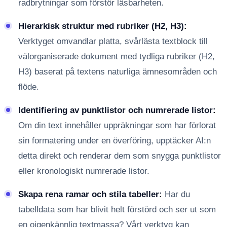
radbrytningar som förstör läsbarheten.
Hierarkisk struktur med rubriker (H2, H3):
Verktyget omvandlar platta, svårlästa textblock till
välorganiserade dokument med tydliga rubriker (H2,
H3) baserat på textens naturliga ämnesområden och
flöde.
Identifiering av punktlistor och numrerade listor:
Om din text innehåller uppräkningar som har förlorat
sin formatering under en överföring, upptäcker AI:n
detta direkt och renderar dem som snygga punktlistor
eller kronologiskt numrerade listor.
Skapa rena ramar och stila tabeller:
Har du
tabelldata som har blivit helt förstörd och ser ut som
en oigenkännlig textmassa? Vårt verktyg kan