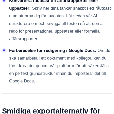
Konvertera råutkast till affärsrapporter eller
uppsatser:
Skriv ner dina tankar snabbt i ett råutkast
utan att oroa dig för layouten. Låt sedan vår AI
strukturera om och snygga till texten så att den är
redo för presentationer, uppsatser eller formella
affärsrapporter.
Förberedelse för redigering i Google Docs:
Om du
ska samarbeta i ett dokument med kollegor, kan du
först köra det genom vår plattform för att säkerställa
en perfekt grundstruktur innan du importerar det till
Google Docs.
Smidiga exportalternativ för