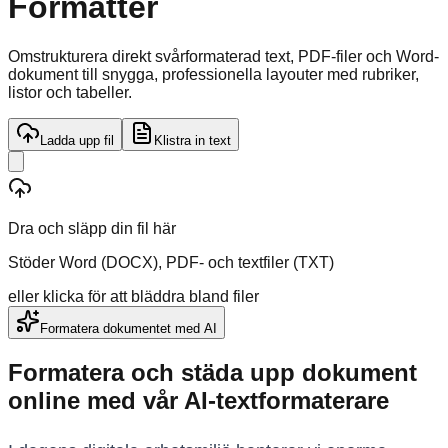
Formatter
Omstrukturera direkt svårformaterad text, PDF-filer och Word-
dokument till snygga, professionella layouter med rubriker,
listor och tabeller.
Ladda upp fil
Klistra in text
Dra och släpp din fil här
Stöder Word (DOCX), PDF- och textfiler (TXT)
eller klicka för att bläddra bland filer
Formatera dokumentet med AI
Formatera och städa upp dokument
online med vår AI-textformaterare