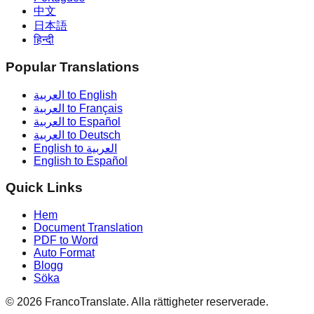
中文
日本語
हिन्दी
Popular Translations
العربية to English
العربية to Français
العربية to Español
العربية to Deutsch
English to العربية
English to Español
Quick Links
Hem
Document Translation
PDF to Word
Auto Format
Blogg
Söka
©
2026
FrancoTranslate.
Alla rättigheter reserverade.