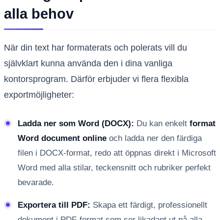
alla behov
När din text har formaterats och polerats vill du
självklart kunna använda den i dina vanliga
kontorsprogram. Därför erbjuder vi flera flexibla
exportmöjligheter:
Ladda ner som Word (DOCX):
Du kan enkelt
format
Word document online
och ladda ner den färdiga
filen i DOCX-format, redo att öppnas direkt i Microsoft
Word med alla stilar, teckensnitt och rubriker perfekt
bevarade.
Exportera till PDF:
Skapa ett färdigt, professionellt
dokument i PDF-format som ser likadant ut på alla