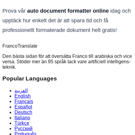
Prova vår
auto document formatter online
idag och
upptäck hur enkelt det är att spara tid och få
professionellt formaterade dokument helt gratis!
Franco
Translate
Den bästa sidan för att översätta Franco till arabiska och vice
versa. Stöder mer än 95 språk tack vare artificiell intelligens-
teknik.
Popular Languages
العربية
English
Français
Español
Deutsch
Italiano
Türkçe
Русский
Português