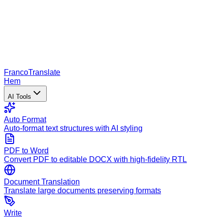
Franco
Translate
Hem
AI Tools
Auto Format
Auto-format text structures with AI styling
PDF to Word
Convert PDF to editable DOCX with high-fidelity RTL
Document Translation
Translate large documents preserving formats
Write