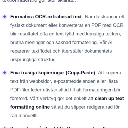
Formatera OCR-extraherad text:
När du skannar ett
fysiskt dokument eller konverterar en PDF med OCR
blir resultatet ofta en text fylld med konstiga tecken,
brutna meningar och saknad formatering. Vår AI
reparerar textflödet och återställer dokumentets
ursprungliga struktur.
Fixa trasiga kopieringar (Copy-Paste):
Att kopiera
text från webbsidor, e-postmeddelanden eller låsta
PDF-filer leder nästan alltid till att formateringen blir
förstörd. Vårt verktyg gör det enkelt att
clean up text
formatting online
så att du slipper redigera rad för
rad manuellt.