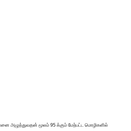
ானை அழுத்துவதன் மூலம் 95 க்கும் மேற்பட்ட மொழிகளில்