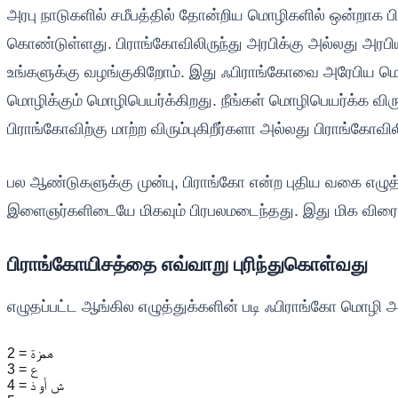
அரபு நாடுகளில் சமீபத்தில் தோன்றிய மொழிகளில் ஒன்றாக 
கொண்டுள்ளது. பிராங்கோவிலிருந்து அரபிக்கு அல்லது அரபியி
உங்களுக்கு வழங்குகிறோம். இது ஃபிராங்கோவை அரேபிய மொழ
மொழிக்கும் மொழிபெயர்க்கிறது. நீங்கள் மொழிபெயர்க்க விரும
பிராங்கோவிற்கு மாற்ற விரும்புகிறீர்களா அல்லது பிராங்கோவ
பல ஆண்டுகளுக்கு முன்பு, பிராங்கோ என்ற புதிய வகை எழுத
இளைஞர்களிடையே மிகவும் பிரபலமடைந்தது. இது மிக விரைவா
பிராங்கோயிசத்தை எவ்வாறு புரிந்துகொள்வது
எழுதப்பட்ட ஆங்கில எழுத்துக்களின் படி ஃபிராங்கோ மொழி அர
2 = همزة
3 = ع
4 = ش أو ذ