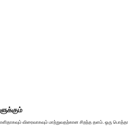
ுக்கும்
 எளிதாகவும் விரைவாகவும் மாற்றுவதற்கான சிறந்த தளம். ஒரு பொத்த