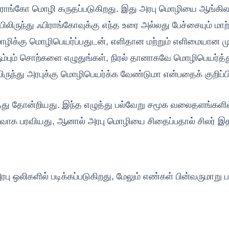
பிராங்கோ மொழி கருதப்படுகிறது. இது அரபு மொழியை ஆங்கில 
லிருந்து ஃபிராங்கோவுக்கு எந்த உரை அல்லது பேச்சையும் மாற
ிக்கு மொழிபெயர்ப்பதுடன், எளிதான மற்றும் எளிமையான முற
்பும் சொற்களை எழுதுங்கள், நிரல் தானாகவே மொழிபெயர்த்து நீங
ிலிருந்து அரபுக்கு மொழிபெயர்க்க வேண்டுமா என்பதைக் குறிப்ப
்து தோன்றியது. இந்த எழுத்து பல்வேறு சமூக வலைதளங்களில்
க பரவியது, ஆனால் அரபு மொழியை சிதைப்பதால் சிலர் இதற்கு
பு ஒலிகளில் படிக்கப்படுகிறது, மேலும் எண்கள் பின்வருமாறு 