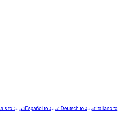
Français to العربية
Español to العربية
Deutsch to العربية
Italiano to