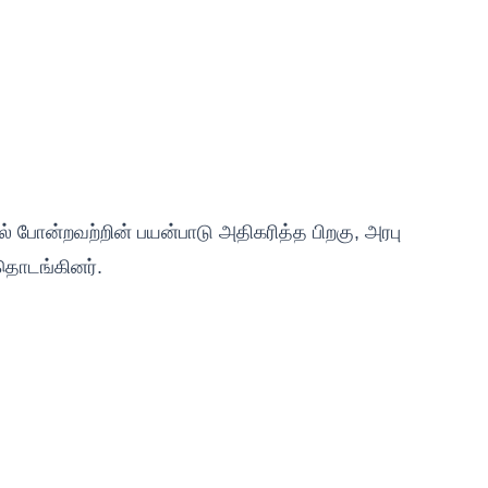
ல் போன்றவற்றின் பயன்பாடு அதிகரித்த பிறகு, அரபு
 தொடங்கினர்.