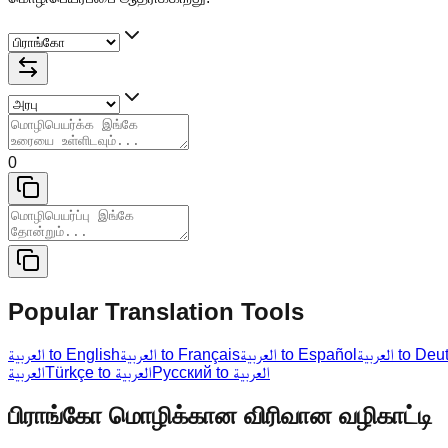
0
Popular Translation Tools
العربية to D
العربية to Español
العربية to Français
العربية to English
Русский to العربية
Türkçe to العربية
العربية
பிராங்கோ மொழிக்கான விரிவான வழிகாட்டி