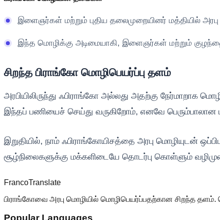
இளைஞர்கள் மற்றும் புதிய தலைமுறையினர் மத்தியில் அரபு
இந்த மொழிக்கு அடிமையாகி, இளைஞர்கள் மற்றும் குழந்தை
சிறந்த பிராங்கோ மொழிபெயர்ப்பு தளம்
அரபியிலிருந்து ஃபிராங்கோ அல்லது அதற்கு நேர்மாறாக மொழ
இந்தப் பணியைச் செய்து வருகிறோம், எனவே பெரும்பாலான
இறுதியில், நாம் ஃபிராங்கோயிசத்தை அரபு மொழியுடன் ஒ
சூழ்நிலைகளுக்கு மக்களிடையே தொடர்பு கொள்ளும் வழி
Franco
Translate
பிராங்கோவை அரபு மொழியில் மொழிபெயர்ப்பதற்கான சிறந்த தளம். 
Popular Languages