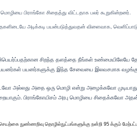
 மொழியை பிராங்கோ சிதைத்து விட்டதாக பலர் கூறுகின்றனர்.
களிடையே அடிக்கடி பயன்படுத்துவதன் விளைவாக, வெளிப்பாடுகளி
ிபெயர்ப்பதற்கான சிறந்த தளத்தை நீங்கள் உண்மையிலேயே தேட
 பயனர்கள் பயனர்களுக்கு இந்த சேவையை இலவசமாக வழங்கும்
ப்பிடவோ அல்லது அதை ஒரு மொழி என்று அழைக்கவோ முடியாத
முறையாகும். பிராங்கோயிசம் அரபு மொழியை சிதைக்கவோ அ
செயற்கை நுண்ணறிவு தொழில்நுட்பங்களுக்கு நன்றி 95 க்கும் மேற்ப