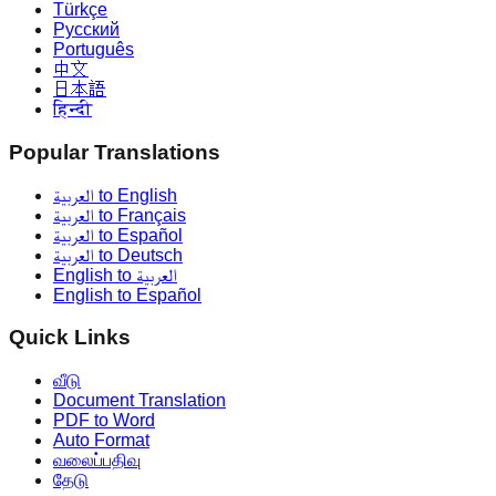
Türkçe
Русский
Português
中文
日本語
हिन्दी
Popular Translations
العربية to English
العربية to Français
العربية to Español
العربية to Deutsch
English to العربية
English to Español
Quick Links
வீடு
Document Translation
PDF to Word
Auto Format
வலைப்பதிவு
தேடு