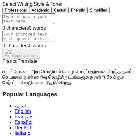
Select Writing Style & Tone:
Professional
Academic
Casual
Friendly
Simplified
0
characters
0
words
0
characters
0
words
Rephrase Text
Franco
Translate
பிராங்கோவை அரபு மொழியில் மொழிபெயர்ப்பதற்கான சிறந்த தளம்.
செயற்கை நுண்ணறிவு தொழில்நுட்பங்களுக்கு நன்றி 95 க்கும்
மேற்பட்ட மொழிகளை ஆதரிக்கிறது.
Popular Languages
العربية
English
Français
Español
Deutsch
Italiano