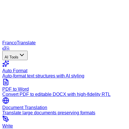
Franco
Translate
வீடு
AI Tools
Auto Format
Auto-format text structures with AI styling
PDF to Word
Convert PDF to editable DOCX with high-fidelity RTL
Document Translation
Translate large documents preserving formats
Write