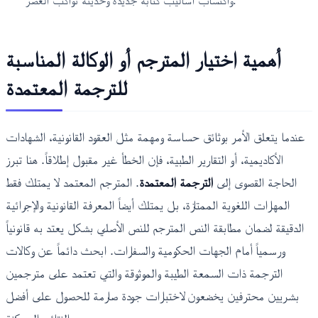
واكتساب أساليب كتابة جديدة وحديثة تواكب العصر.
أهمية اختيار المترجم أو الوكالة المناسبة
للترجمة المعتمدة
عندما يتعلق الأمر بوثائق حساسة ومهمة مثل العقود القانونية، الشهادات
الأكاديمية، أو التقارير الطبية، فإن الخطأ غير مقبول إطلاقاً. هنا تبرز
الحاجة القصوى إلى
الترجمة المعتمدة
. المترجم المعتمد لا يمتلك فقط
المهارات اللغوية الممتازة، بل يمتلك أيضاً المعرفة القانونية والإجرائية
الدقيقة لضمان مطابقة النص المترجم للنص الأصلي بشكل يعتد به قانونياً
ورسمياً أمام الجهات الحكومية والسفارات. ابحث دائماً عن وكالات
الترجمة ذات السمعة الطيبة والموثوقة والتي تعتمد على مترجمين
بشريين محترفين يخضعون لاختبارات جودة صارمة للحصول على أفضل