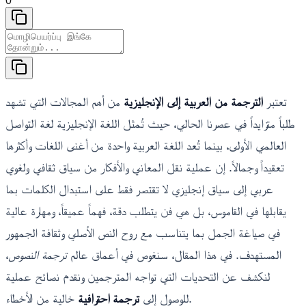
0
تعتبر
الترجمة من العربية إلى الإنجليزية
من أهم المجالات التي تشهد
طلباً متزايداً في عصرنا الحالي، حيث تُمثل اللغة الإنجليزية لغة التواصل
العالمي الأولى، بينما تُعد اللغة العربية واحدة من أغنى اللغات وأكثرها
تعقيداً وجمالاً. إن عملية نقل المعاني والأفكار من سياق ثقافي ولغوي
عربي إلى سياق إنجليزي لا تقتصر فقط على استبدال الكلمات بما
يقابلها في القاموس، بل هي فن يتطلب دقة، فهماً عميقاً، ومهارة عالية
في صياغة الجمل بما يتناسب مع روح النص الأصلي وثقافة الجمهور
المستهدف. في هذا المقال، سنغوص في أعماق عالم
ترجمة النصوص
،
لنكشف عن التحديات التي تواجه المترجمين ونقدم نصائح عملية
خالية من الأخطاء.
للوصول إلى
ترجمة احترافية