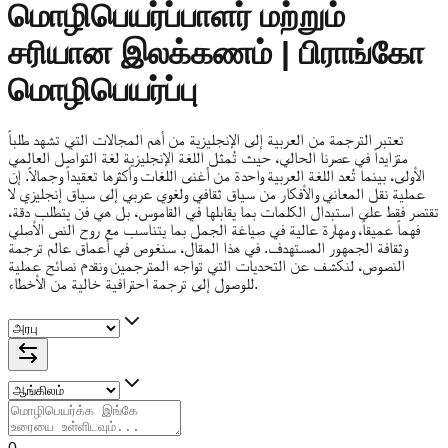
மொழிபெயர்ப்பாளர் மற்றும்
சரியான இலக்கணம் | பிராங்கோ
மொழிபெயர்ப்பு
تعتبر الترجمة من العربية إلى الإنجليزية من أهم المجالات التي تشهد طلباً
متزايداً في عصرنا الحالي، حيث تُمثل اللغة الإنجليزية لغة التواصل العالمي
الأولى، بينما تُعد اللغة العربية واحدة من أغنى اللغات وأكثرها تعقيداً وجمالاً. إن
عملية نقل المعاني والأفكار من سياق ثقافي ولغوي عربي إلى سياق إنجليزي لا
تقتصر فقط على استبدال الكلمات بما يقابلها في القاموس، بل هي فن يتطلب دقة،
فهماً عميقاً، ومهارة عالية في صياغة الجمل بما يتناسب مع روح النص الأصلي
وثقافة الجمهور المستهدف. في هذا المقال، سنغوص في أعماق عالم ترجمة
النصوص، لنكشف عن التحديات التي تواجه المترجمين ونقدم نصائح عملية
للوصول إلى ترجمة احترافية خالية من الأخطاء.