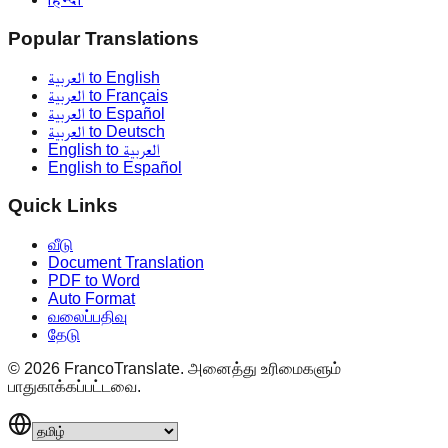
Popular Translations
العربية to English
العربية to Français
العربية to Español
العربية to Deutsch
English to العربية
English to Español
Quick Links
வீடு
Document Translation
PDF to Word
Auto Format
வலைப்பதிவு
தேடு
©
2026
FrancoTranslate.
அனைத்து உரிமைகளும்
பாதுகாக்கப்பட்டவை.