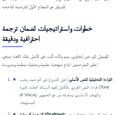
للسياق هو المفتاح الأول للترجمة الناجحة.
خطوات واستراتيجيات لضمان ترجمة
احترافية ودقيقة
للوصول إلى نص إنجليزي يبدو وكأنه كُتب في الأصل بتلك اللغة، ينبغي
على المترجمين اتباع منهجية علمية وعملية منظمة ومدروسة:
القراءة التحليلية للنص الأصلي:
قبل الشروع في الترجمة، يجب
قراءة النص العربي بالكامل لفهم الرسالة العامة، النبرة (Tone
of Voice)، والهدف الأساسي، ومعرفة من هو الجمهور
المستهدف.
في هذه المرحلة، يقوم المترجم
الترجمة المبدئية (Drafting):