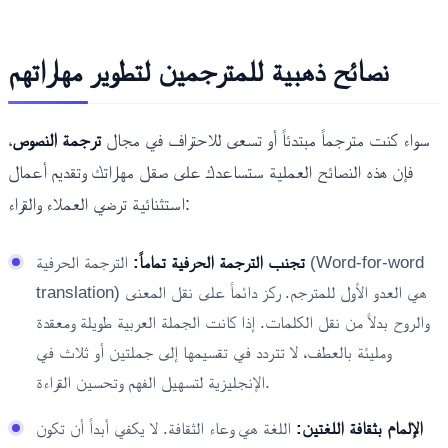
نصائح ذهبية للمترجمين لتطوير مهاراتهم
سواء كنت مترجماً مبتدئاً أو تسعى للاحتراف في مجال
ترجمة النصوص
،
فإن هذه النصائح العملية ستساعدك على صقل مهاراتك وتقديم أعمال
استثنائية ترضي العملاء والقراء:
تجنب الترجمة الحرفية تماماً:
الترجمة الحرفية (Word-for-word
translation) هي العدو الأول للمترجم. ركز دائماً على نقل المعنى
والروح بدلاً من نقل الكلمات. إذا كانت الجملة العربية طويلة ومعقدة
ومليئة بالعطف، لا تتردد في تقسيمها إلى جملتين أو ثلاث في
الإنجليزية لتسهيل الفهم وتحسين القراءة.
الإلمام بثقافة اللغتين:
اللغة هي وعاء الثقافة. لا يكفي أبداً أن تكون