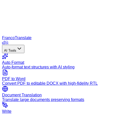
Franco
Translate
வீடு
AI Tools
Auto Format
Auto-format text structures with AI styling
PDF to Word
Convert PDF to editable DOCX with high-fidelity RTL
Document Translation
Translate large documents preserving formats
Write