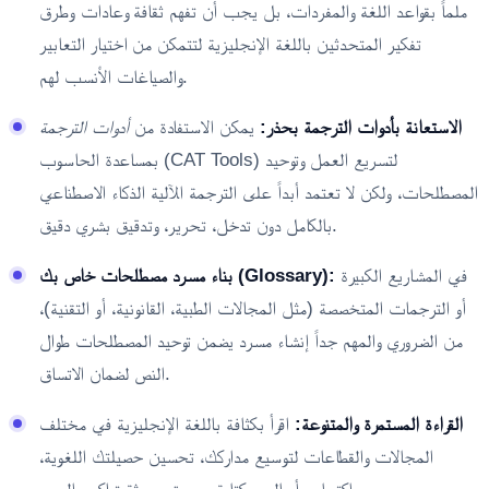
ملماً بقواعد اللغة والمفردات، بل يجب أن تفهم ثقافة وعادات وطرق
تفكير المتحدثين باللغة الإنجليزية لتتمكن من اختيار التعابير
والصياغات الأنسب لهم.
الاستعانة بأدوات الترجمة بحذر:
يمكن الاستفادة من
أدوات الترجمة
بمساعدة الحاسوب (CAT Tools) لتسريع العمل وتوحيد
المصطلحات، ولكن لا تعتمد أبداً على الترجمة الآلية الذكاء الاصطناعي
بالكامل دون تدخل، تحرير، وتدقيق بشري دقيق.
في المشاريع الكبيرة
بناء مسرد مصطلحات خاص بك (Glossary):
أو الترجمات المتخصصة (مثل المجالات الطبية، القانونية، أو التقنية)،
من الضروري والمهم جداً إنشاء مسرد يضمن توحيد المصطلحات طوال
النص لضمان الاتساق.
القراءة المستمرة والمتنوعة:
اقرأ بكثافة باللغة الإنجليزية في مختلف
المجالات والقطاعات لتوسيع مداركك، تحسين حصيلتك اللغوية،