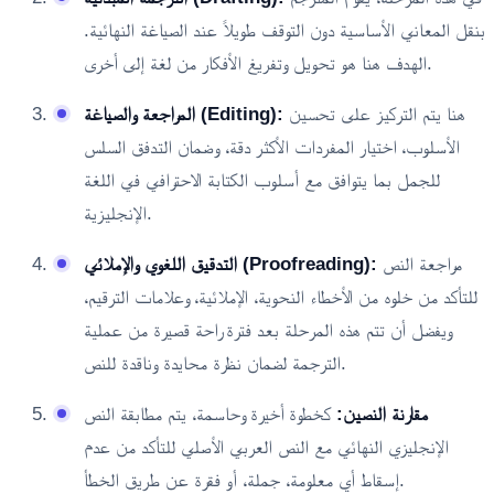
بنقل المعاني الأساسية دون التوقف طويلاً عند الصياغة النهائية.
الهدف هنا هو تحويل وتفريغ الأفكار من لغة إلى أخرى.
هنا يتم التركيز على تحسين
المراجعة والصياغة (Editing):
الأسلوب، اختيار المفردات الأكثر دقة، وضمان التدفق السلس
للجمل بما يتوافق مع أسلوب الكتابة الاحترافي في اللغة
الإنجليزية.
مراجعة النص
التدقيق اللغوي والإملائي (Proofreading):
للتأكد من خلوه من الأخطاء النحوية، الإملائية، وعلامات الترقيم،
ويفضل أن تتم هذه المرحلة بعد فترة راحة قصيرة من عملية
الترجمة لضمان نظرة محايدة وناقدة للنص.
مقارنة النصين:
كخطوة أخيرة وحاسمة، يتم مطابقة النص
الإنجليزي النهائي مع النص العربي الأصلي للتأكد من عدم
إسقاط أي معلومة، جملة، أو فقرة عن طريق الخطأ.