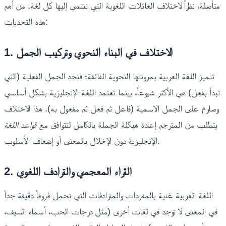
متأصلة، نظراً لاختلاف العائلات اللغوية التي تنتمي إليها كل لغة. من أهم
هذه التحديات:
1. الاختلاف في البناء النحوي وتركيب الجمل
تتميز اللغة العربية بمرونتها النحوية الفائقة؛ فنجد الجمل الفعلية (التي
تبدأ بفعل) هي الأكثر شيوعاً، بينما تعتمد اللغة الإنجليزية بشكل أساسي
وصارم على الجمل الاسمية (فاعل ثم فعل ثم مفعول به). هذا الاختلاف
يتطلب من المترجم إعادة هيكلة الجملة بالكامل لتتوافق مع
قواعد اللغة
الإنجليزية دون الإخلال بالمعنى أو إضعاف الأسلوب.
2. الثراء المعجمي والترادف اللغوي
اللغة العربية غنية بالمفردات والمترادفات التي تحمل فروقاً دقيقة جداً
في المعنى لا توجد في لغات أخرى (مثل درجات الحب، أسماء السيف،