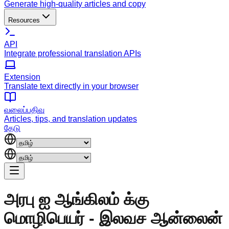
Generate high-quality articles and copy
Resources
API
Integrate professional translation APIs
Extension
Translate text directly in your browser
வலைப்பதிவு
Articles, tips, and translation updates
தேடு
அரபு ஐ ஆங்கிலம் க்கு
மொழிபெயர் - இலவச ஆன்லைன்