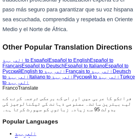
paso más seguro para garantizar que su voz hispana
sea escuchada, comprendida y respetada en Oriente
Medio y el Norte de África.
Other Popular Translation Directions
Español to
Español to English
العربية to Español
Français
Español to Deutsch
Español to Italiano
Español to
Deutsch
Français to العربية
English to العربية
Русский
Türkçe
Русский to العربية
Italiano to العربية
to العربية
to العربية
Franco
Translate
فرانکو کا عربی میں اور اس کے برعکس ترجمہ کرنے کے
لیے بہترین سائٹ۔ مصنوعی ذہانت کی ٹیکنالوجیز کی
بدولت 95 سے زیادہ زبانوں کو سپورٹ کرتا ہے۔
Popular Languages
العربية