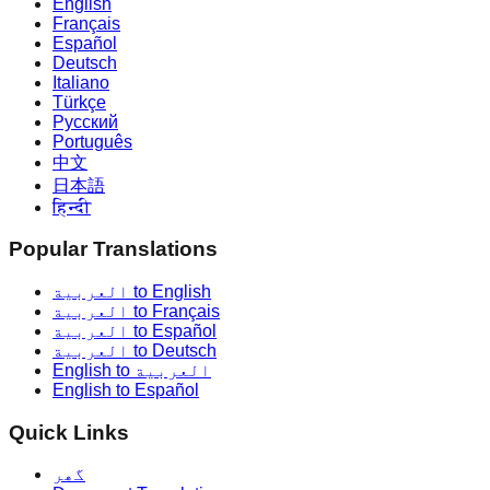
English
Français
Español
Deutsch
Italiano
Türkçe
Русский
Português
中文
日本語
हिन्दी
Popular Translations
العربية to English
العربية to Français
العربية to Español
العربية to Deutsch
English to العربية
English to Español
Quick Links
گھر