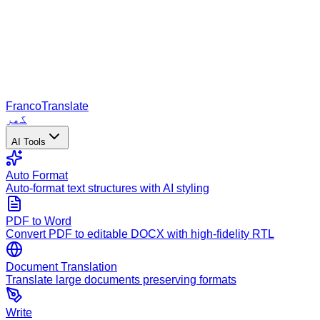
Franco
Translate
گھر
AI Tools
Auto Format
Auto-format text structures with AI styling
PDF to Word
Convert PDF to editable DOCX with high-fidelity RTL
Document Translation
Translate large documents preserving formats
Write