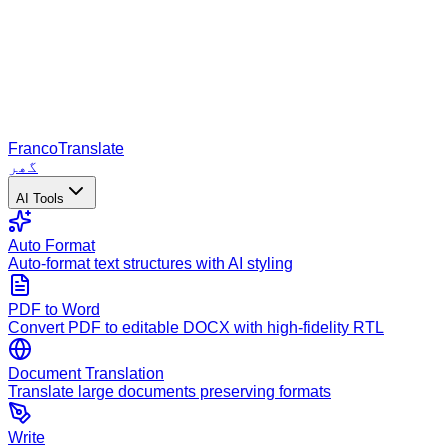
Franco
Translate
گھر
AI Tools
Auto Format
Auto-format text structures with AI styling
PDF to Word
Convert PDF to editable DOCX with high-fidelity RTL
Document Translation
Translate large documents preserving formats
Write