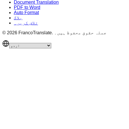
Document Translation
PDF to Word
Auto Format
بلاگ
تلاش کریں۔
جملہ حقوق محفوظ ہیں۔
FrancoTranslate.
2026
©