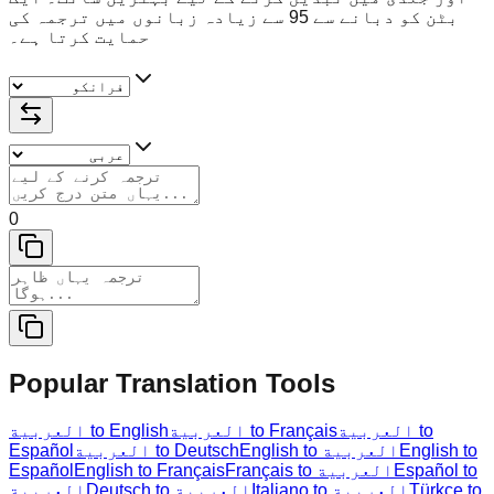
بٹن کو دبانے سے 95 سے زیادہ زبانوں میں ترجمہ کی
حمایت کرتا ہے۔
0
Popular Translation Tools
العربية to
العربية to Français
العربية to English
English to
English to العربية
العربية to Deutsch
Español
Español to
Français to العربية
English to Français
Español
Türkçe to
Italiano to العربية
Deutsch to العربية
العربية