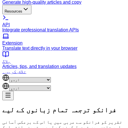
Generate high-quality articles and copy
Resources
API
Integrate professional translation APIs
Extension
Translate text directly in your browser
بلاگ
Articles, tips, and translation updates
تلاش کریں۔
فرانکو ترجمہ
تمام زبانوں کے لیے
تقریر کو فرانکو سے عربی میں یا اس کے برعکس آسانی
اور جلدی میں تبدیل کرنے کے لیے بہترین سائٹ۔ ایک