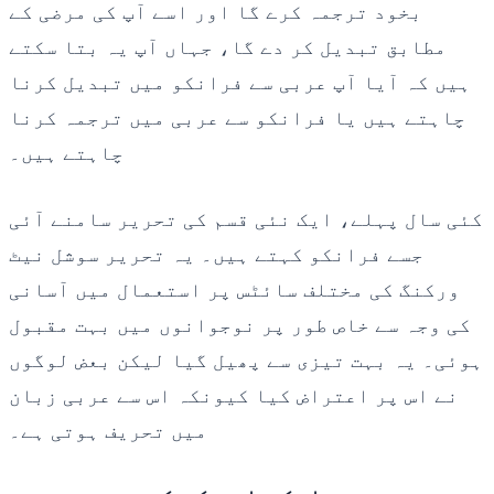
بخود ترجمہ کرے گا اور اسے آپ کی مرضی کے
مطابق تبدیل کر دے گا، جہاں آپ یہ بتا سکتے
ہیں کہ آیا آپ عربی سے فرانکو میں تبدیل کرنا
چاہتے ہیں یا فرانکو سے عربی میں ترجمہ کرنا
چاہتے ہیں۔
کئی سال پہلے، ایک نئی قسم کی تحریر سامنے آئی
جسے فرانکو کہتے ہیں۔ یہ تحریر سوشل نیٹ
ورکنگ کی مختلف سائٹس پر استعمال میں آسانی
کی وجہ سے خاص طور پر نوجوانوں میں بہت مقبول
ہوئی۔ یہ بہت تیزی سے پھیل گیا لیکن بعض لوگوں
نے اس پر اعتراض کیا کیونکہ اس سے عربی زبان
میں تحریف ہوتی ہے۔