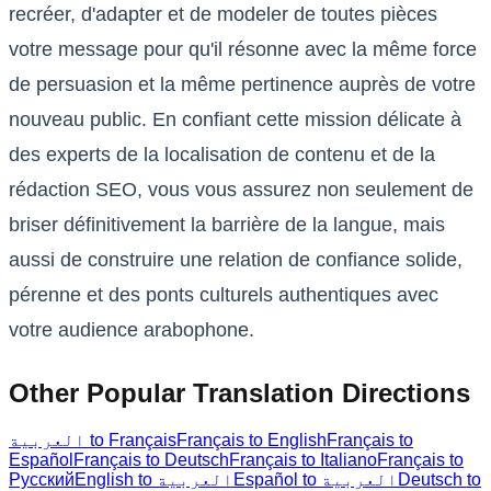
recréer, d'adapter et de modeler de toutes pièces
votre message pour qu'il résonne avec la même force
de persuasion et la même pertinence auprès de votre
nouveau public. En confiant cette mission délicate à
des experts de la localisation de contenu et de la
rédaction SEO, vous vous assurez non seulement de
briser définitivement la barrière de la langue, mais
aussi de construire une relation de confiance solide,
pérenne et des ponts culturels authentiques avec
votre audience arabophone.
Other Popular Translation Directions
Français to
Français to English
العربية to Français
Español
Français to Deutsch
Français to Italiano
Français to
Deutsch to
Español to العربية
English to العربية
Русский