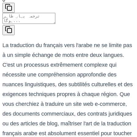
La traduction du français vers l'arabe ne se limite pas
à un simple échange de mots entre deux langues.
C'est un processus extrêmement complexe qui
nécessite une compréhension approfondie des
nuances linguistiques, des subtilités culturelles et des
exigences techniques propres à chaque région. Que
vous cherchiez à traduire un site web e-commerce,
des documents commerciaux, des contrats juridiques
ou des articles de blog, maîtriser l'art de la traduction
français arabe est absolument essentiel pour toucher