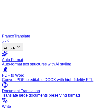
Franco
Translate
گھر
AI Tools
Auto Format
Auto-format text structures with AI styling
PDF to Word
Convert PDF to editable DOCX with high-fidelity RTL
Document Translation
Translate large documents preserving formats
Write