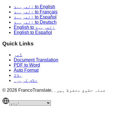
العربية to English
العربية to Français
العربية to Español
العربية to Deutsch
English to العربية
English to Español
Quick Links
گھر
Document Translation
PDF to Word
Auto Format
بلاگ
تلاش کریں۔
جملہ حقوق محفوظ ہیں۔
FrancoTranslate.
2026
©